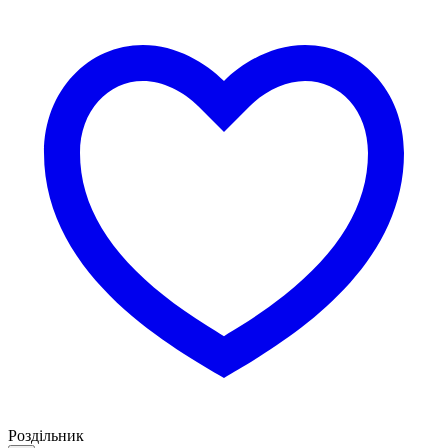
Роздільник