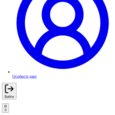
Особисті дані
Вийти
0