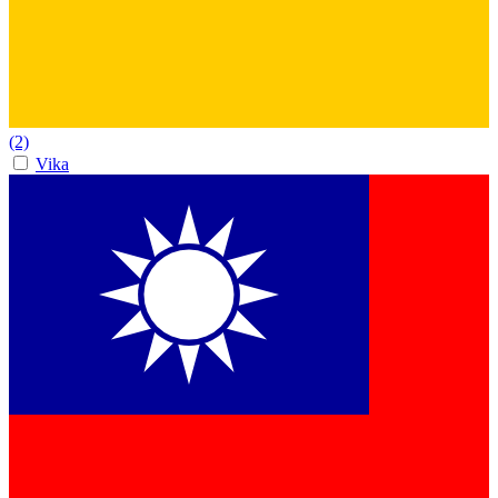
(2)
Vika