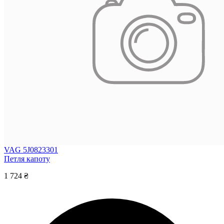
VAG 5J0823301
Петля капоту
1 724 ₴