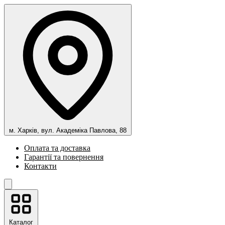
м. Харків, вул. Академіка Павлова, 88
Оплата та доставка
Гарантії та повернення
Контакти
Каталог