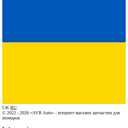
UK
RU
© 2022 - 2026 «AVR Auto» - інтернет магазин запчастин для
іномарок