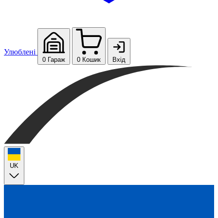
Улюблені
0
Гараж
0
Кошик
Вхід
UK