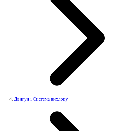
Двигун і Система вихлопу