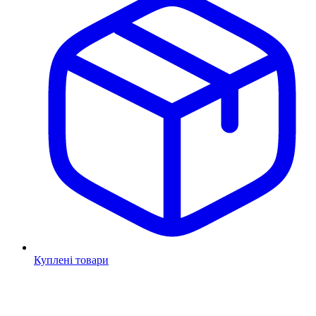
Куплені товари