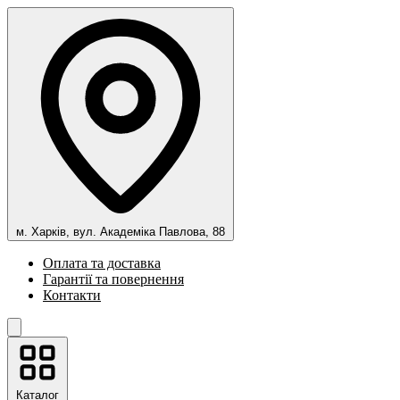
м. Харків, вул. Академіка Павлова, 88
Оплата та доставка
Гарантії та повернення
Контакти
Каталог