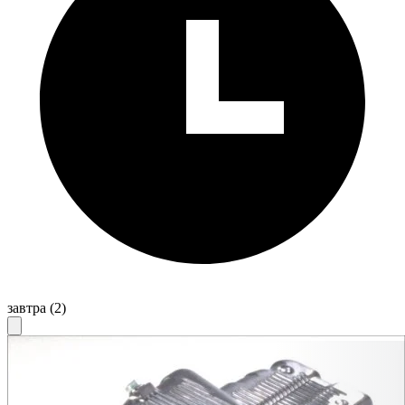
завтра
(2)