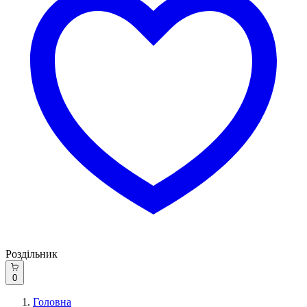
Роздільник
0
Головна