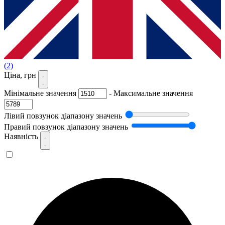
(2)
Ціна, грн
Мінімальне значення
-
Максимальне значення
Лівий повзунок діапазону значень
Правий повзунок діапазону значень
Наявність