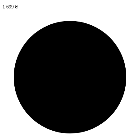
1 699 ₴