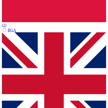
(2)
BGA