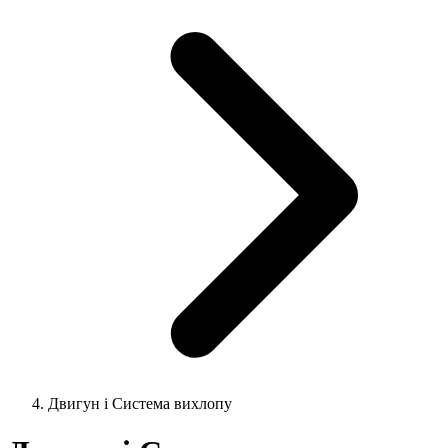
Двигун і Система вихлопу