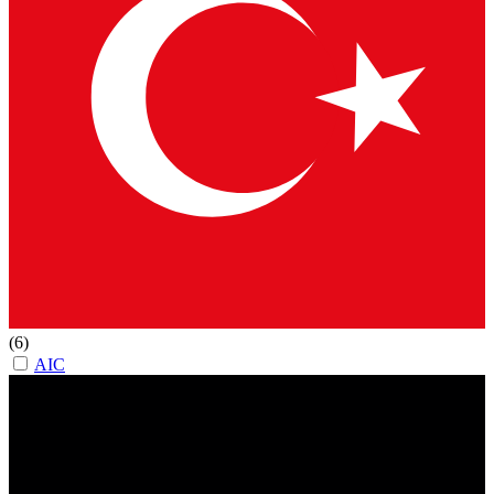
(6)
AIC