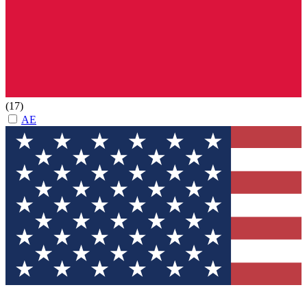
(17)
AE