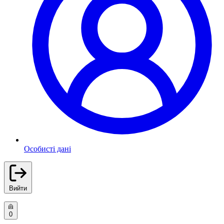
Особисті дані
Вийти
0