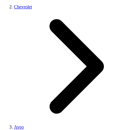
Chevrolet
Aveo