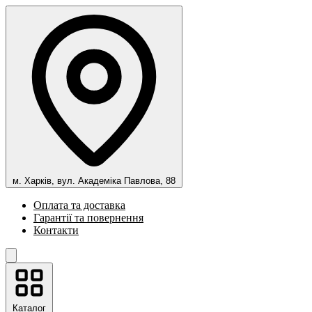
м. Харків, вул. Академіка Павлова, 88
Оплата та доставка
Гарантії та повернення
Контакти
Каталог