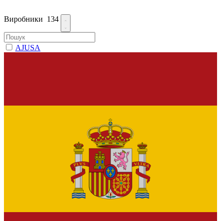
Виробники
134
AJUSA