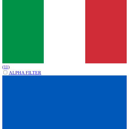
(11)
ALPHA FILTER