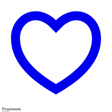
Роздільник