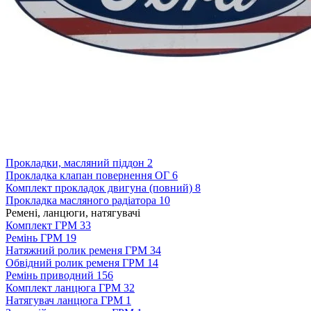
Прокладки, масляний піддон
2
Прокладка клапан повернення ОГ
6
Комплект прокладок двигуна (повний)
8
Прокладка масляного радіатора
10
Ремені, ланцюги, натягувачі
Комплект ГРМ
33
Ремінь ГРМ
19
Натяжний ролик ременя ГРМ
34
Обвідний ролик ременя ГРМ
14
Ремінь приводний
156
Комплект ланцюга ГРМ
32
Натягувач ланцюга ГРМ
1