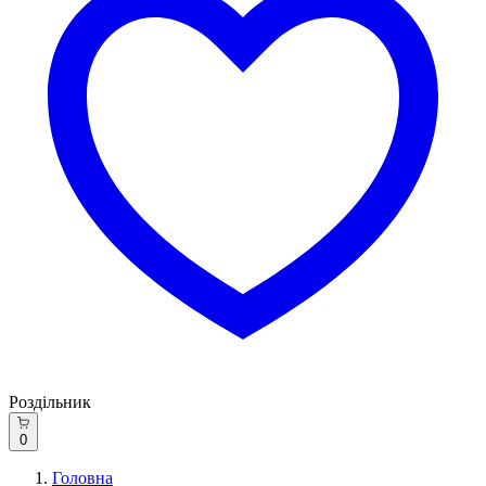
Роздільник
0
Головна