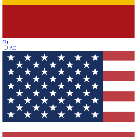
(1)
AE