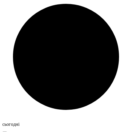
сьогодні