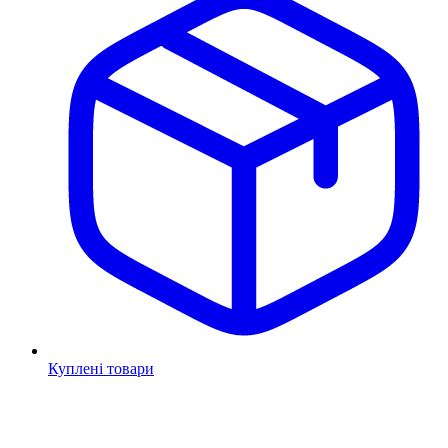
Куплені товари