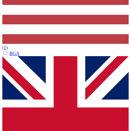
(1)
BGA