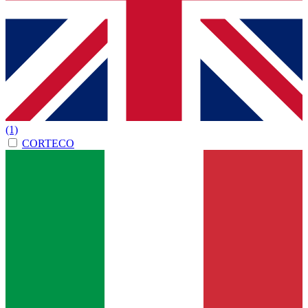
(1)
CORTECO