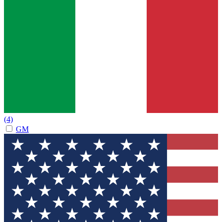
(4)
GM