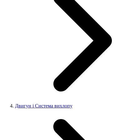
Двигун і Система вихлопу