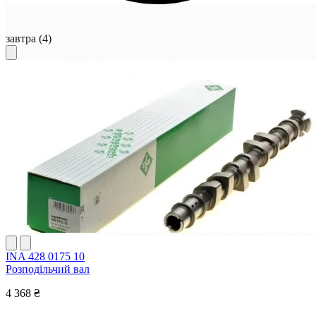
завтра
(4)
INA 428 0175 10
Розподільчий вал
4 368 ₴