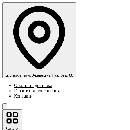
м. Харків, вул. Академіка Павлова, 88
Оплата та доставка
Гарантії та повернення
Контакти
Каталог