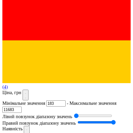
(4)
Ціна, грн
Мінімальне значення
-
Максимальне значення
Лівий повзунок діапазону значень
Правий повзунок діапазону значень
Наявність