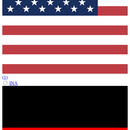
(1)
INA