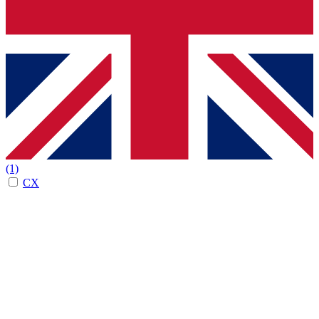
(1)
CX