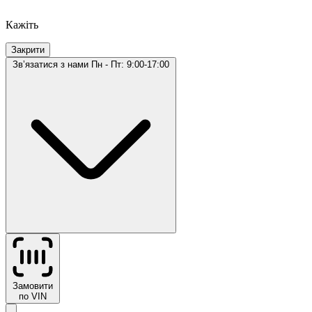
Кажіть
Закрити
Звʼязатися з нами
Пн - Пт: 9:00-17:00
Замовити
по VIN