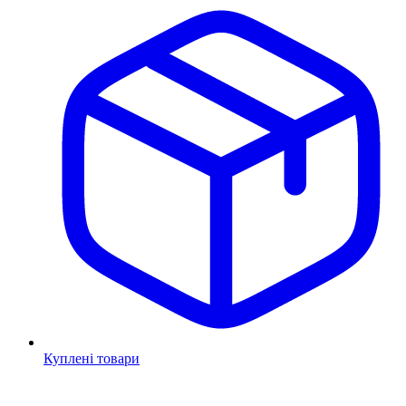
Куплені товари