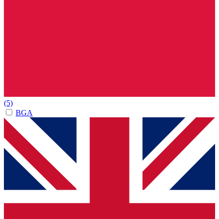
(5)
BGA