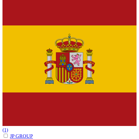
(1)
JP GROUP