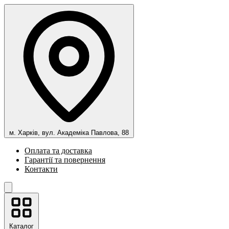
м. Харків, вул. Академіка Павлова, 88
Оплата та доставка
Гарантії та повернення
Контакти
Каталог