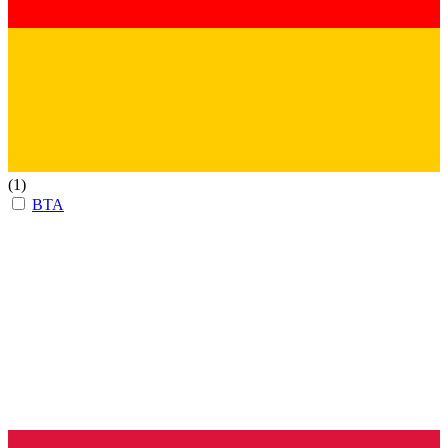
(1)
BTA