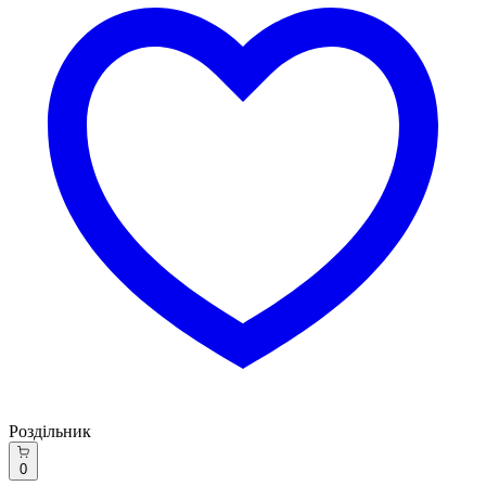
Роздільник
0