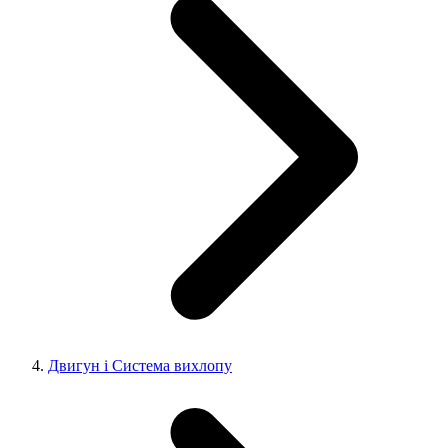
Двигун і Система вихлопу