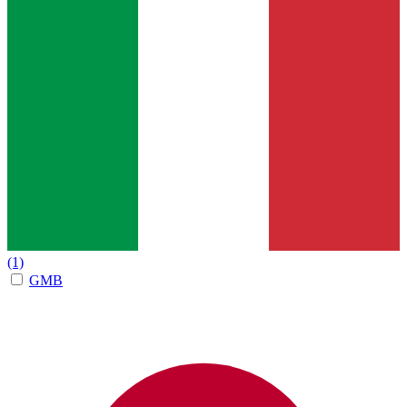
(1)
GMB