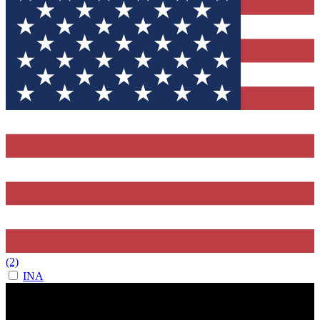
(2)
INA