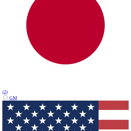
(2)
GM