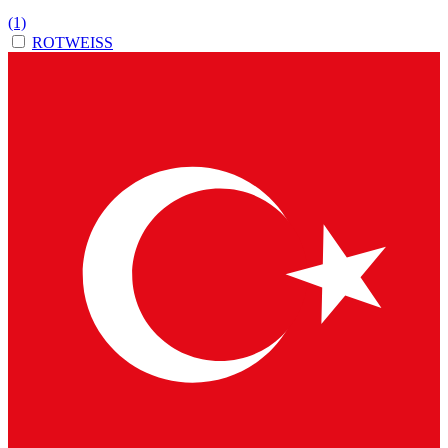
(1)
ROTWEISS