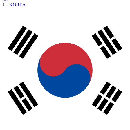
KOREA