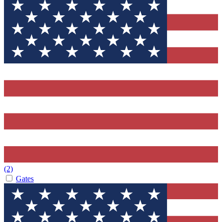
(2)
Gates