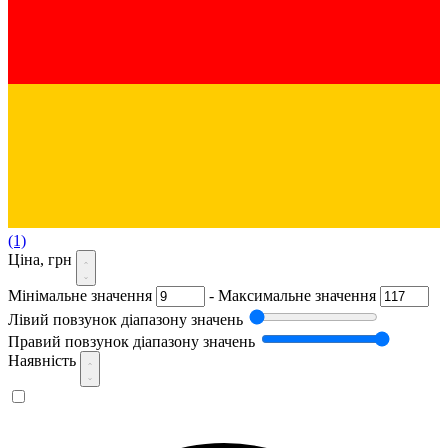
(1)
Ціна, грн
Мінімальне значення
-
Максимальне значення
Лівий повзунок діапазону значень
Правий повзунок діапазону значень
Наявність