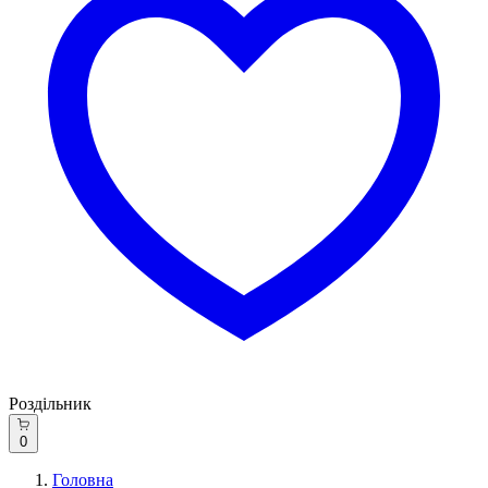
Роздільник
0
Головна