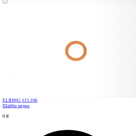
ELRING 115.100
Шайба мідна
9 ₴