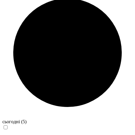
сьогодні
(5)