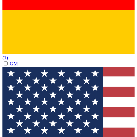
(1)
GM