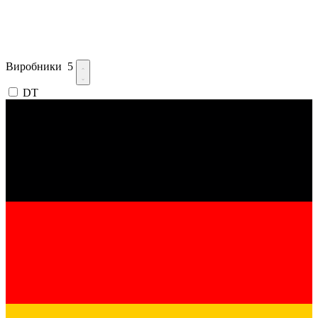
Виробники
5
DT