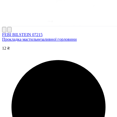
FEBI BILSTEIN 07215
Прокладка мастильнезаливної горловини
12 ₴