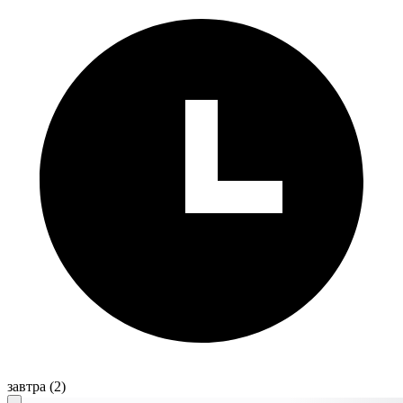
завтра
(2)