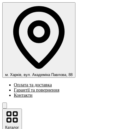
м. Харків, вул. Академіка Павлова, 88
Оплата та доставка
Гарантії та повернення
Контакти
Каталог