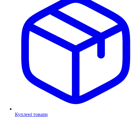
Куплені товари