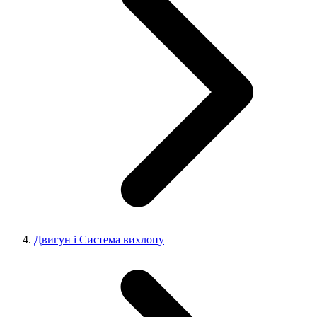
Двигун і Система вихлопу