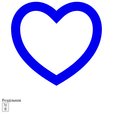
Роздільник
0