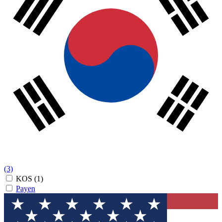
(3)
KOS
(1)
Payen