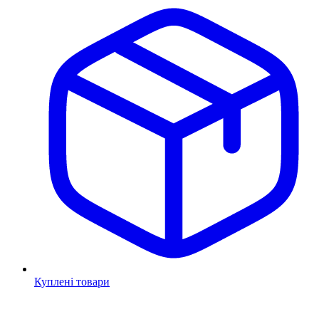
Куплені товари