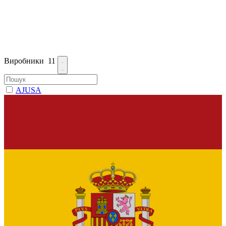
Виробники
11
AJUSA