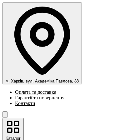
м. Харків, вул. Академіка Павлова, 88
Оплата та доставка
Гарантії та повернення
Контакти
Каталог