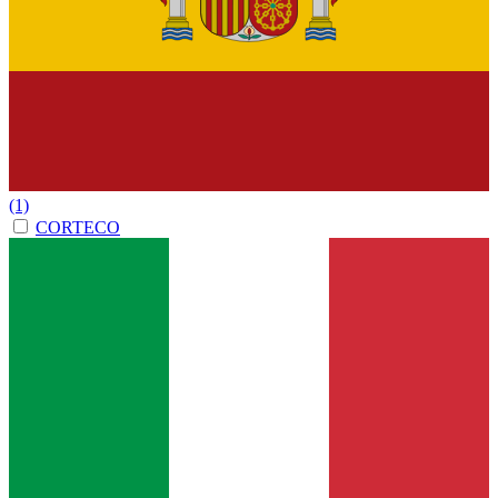
(1)
CORTECO