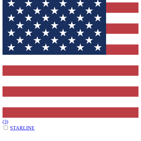
(3)
STARLINE