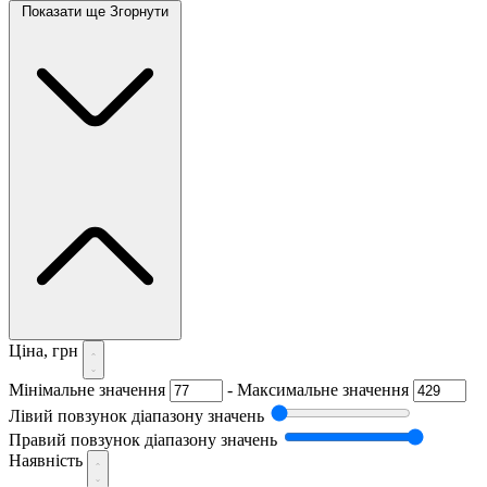
Показати ще
Згорнути
Ціна, грн
Мінімальне значення
-
Максимальне значення
Лівий повзунок діапазону значень
Правий повзунок діапазону значень
Наявність