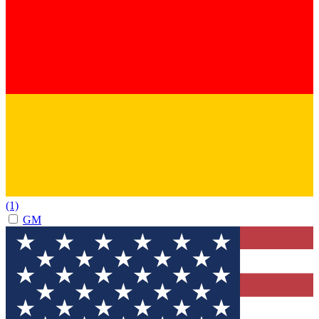
(1)
GM