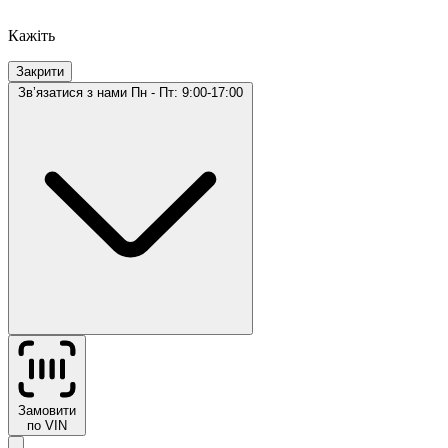
Кажіть
Закрити
Звʼязатися з нами
Пн - Пт: 9:00-17:00
Замовити
по VIN