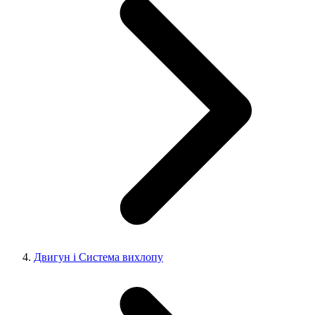
Двигун і Система вихлопу