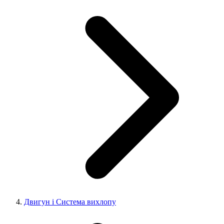
Двигун і Система вихлопу