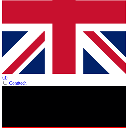
(3)
Contitech