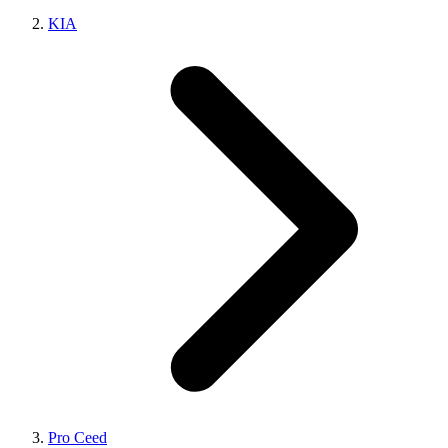
KIA
Pro Ceed