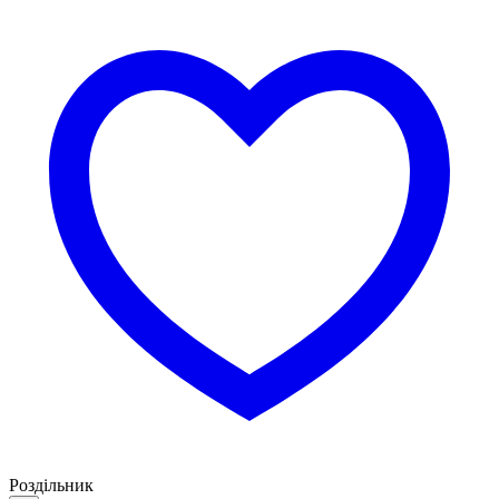
Роздільник