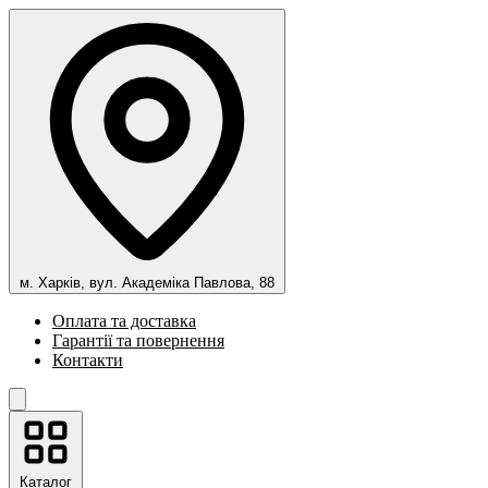
м. Харків, вул. Академіка Павлова, 88
Оплата та доставка
Гарантії та повернення
Контакти
Каталог