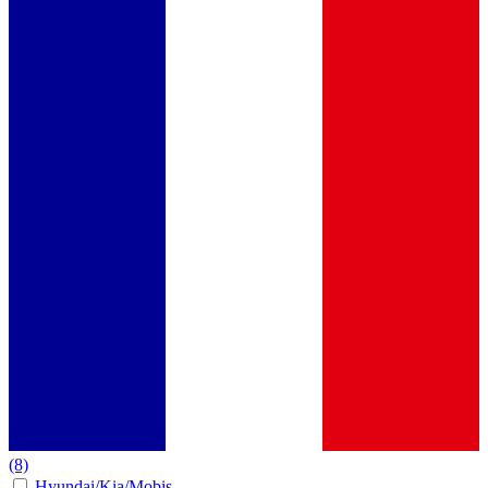
(8)
Hyundai/Kia/Mobis