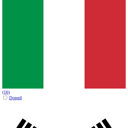
(16)
Dongil