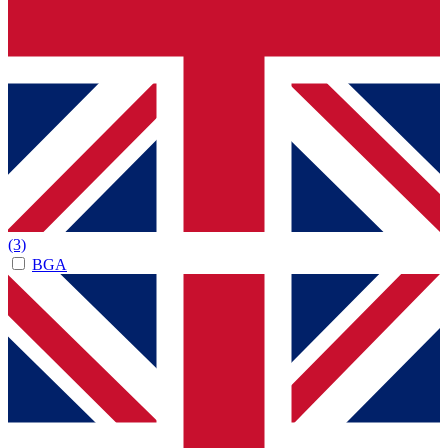
(3)
BGA