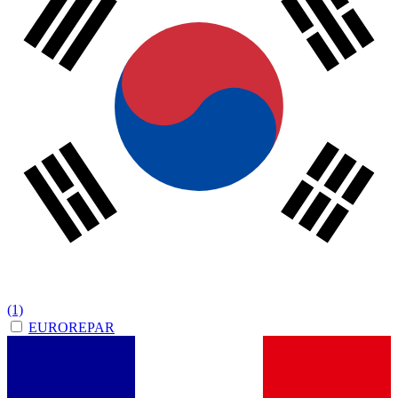
(1)
EUROREPAR