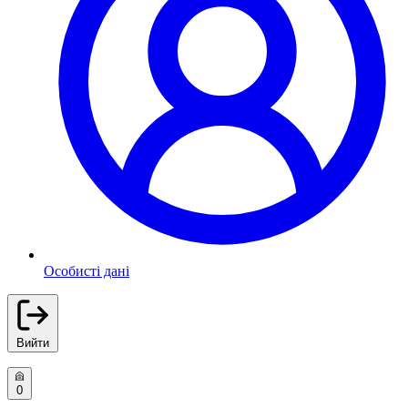
Особисті дані
Вийти
0