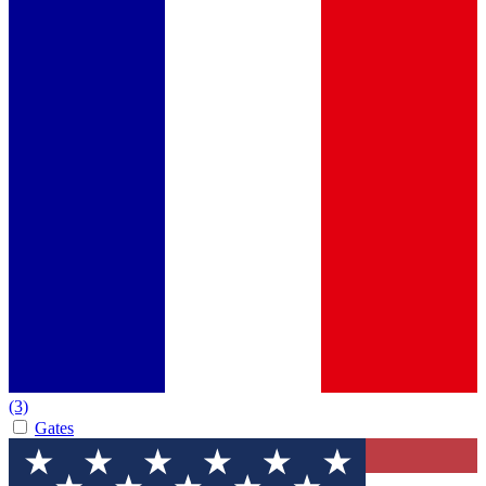
(3)
Gates