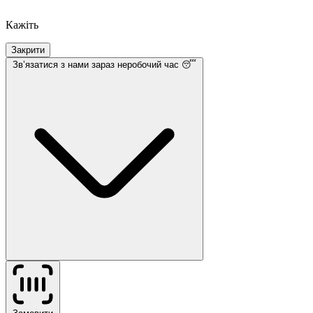
Кажіть
Закрити
Звʼязатися з нами
зараз неробочий час 😴