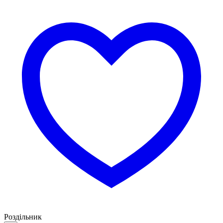
Роздільник