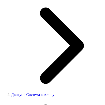
Двигун і Система вихлопу