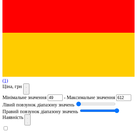
(1)
Ціна, грн
Мінімальне значення
-
Максимальне значення
Лівий повзунок діапазону значень
Правий повзунок діапазону значень
Наявність