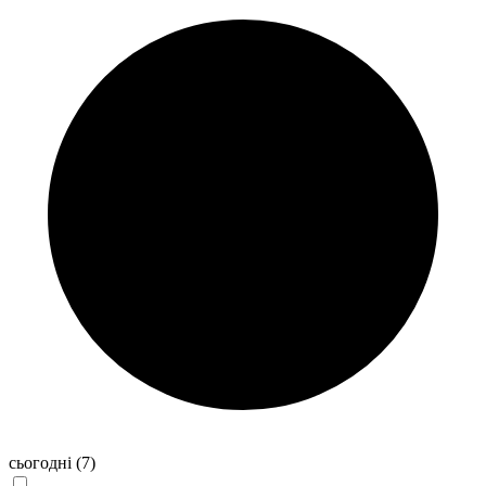
сьогодні
(7)