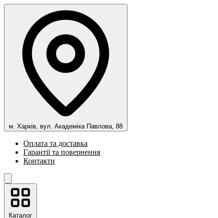
м. Харків, вул. Академіка Павлова, 88
Оплата та доставка
Гарантії та повернення
Контакти
Каталог