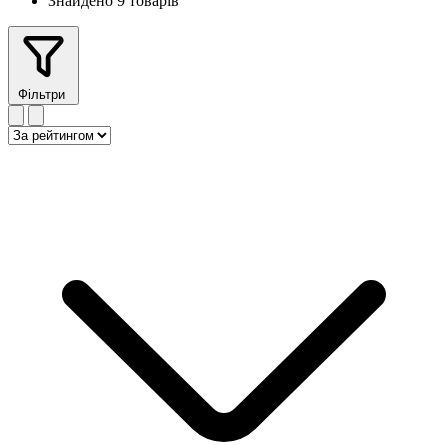
Знайдено 9 товарів
Фільтри