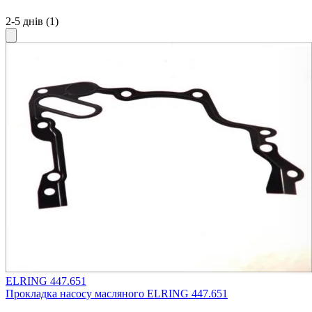
2-5 днів
(1)
ELRING 447.651
Прокладка насосу масляного ELRING 447.651