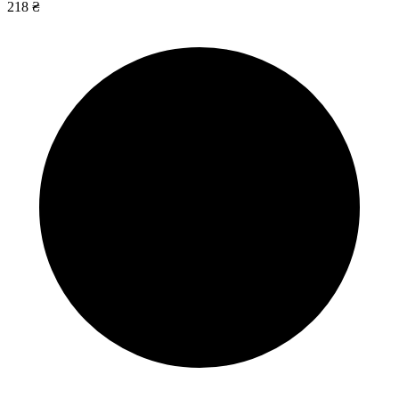
218 ₴