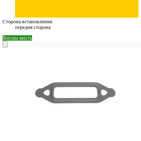
Сторона встановлення:
передня сторона
Висока якість