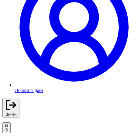
Особисті дані
Вийти
0