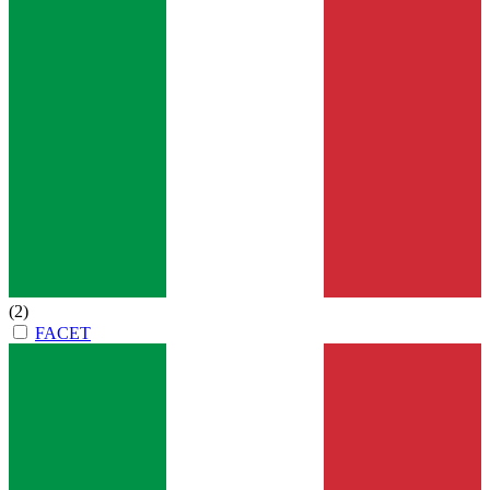
(2)
FACET