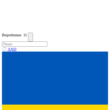
Виробники
11
AND