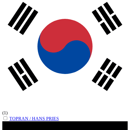
(1)
TOPRAN / HANS PRIES