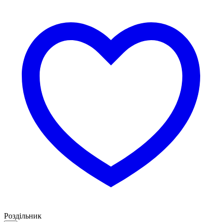
Роздільник