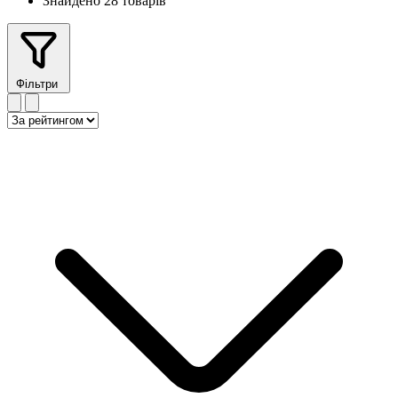
Знайдено 28 товарів
Фільтри