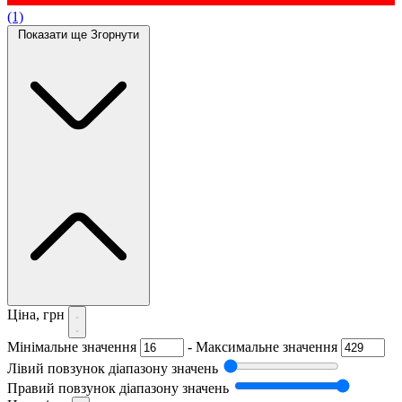
(1)
Показати ще
Згорнути
Ціна, грн
Мінімальне значення
-
Максимальне значення
Лівий повзунок діапазону значень
Правий повзунок діапазону значень