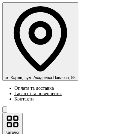
м. Харків, вул. Академіка Павлова, 88
Оплата та доставка
Гарантії та повернення
Контакти
Каталог