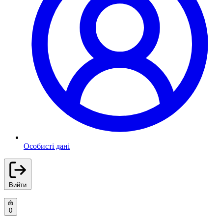
Особисті дані
Вийти
0