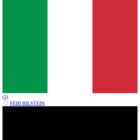
(3)
FEBI BILSTEIN