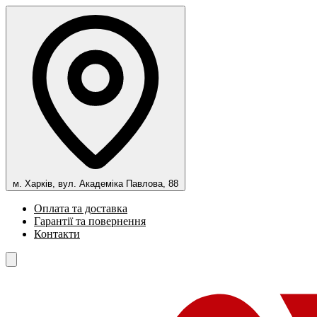
м. Харків, вул. Академіка Павлова, 88
Оплата та доставка
Гарантії та повернення
Контакти