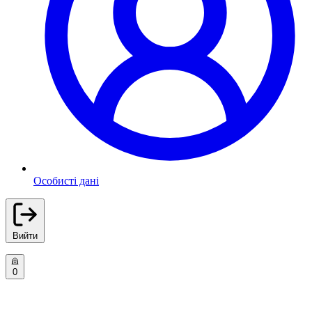
Особисті дані
Вийти
0