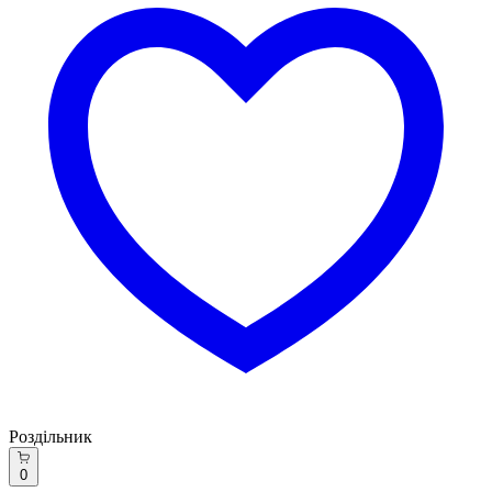
Роздільник
0