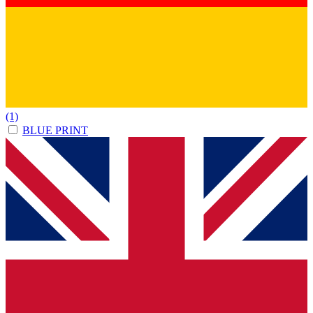
(1)
BLUE PRINT