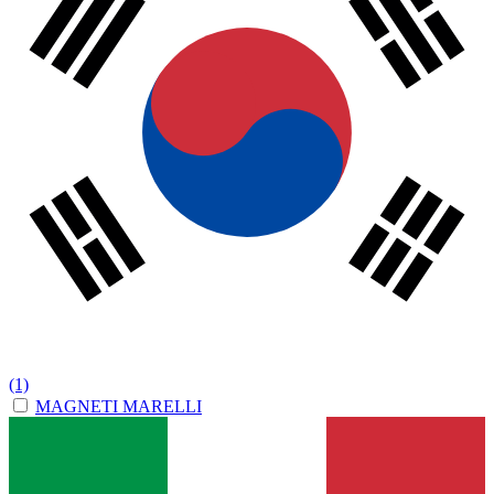
(1)
MAGNETI MARELLI