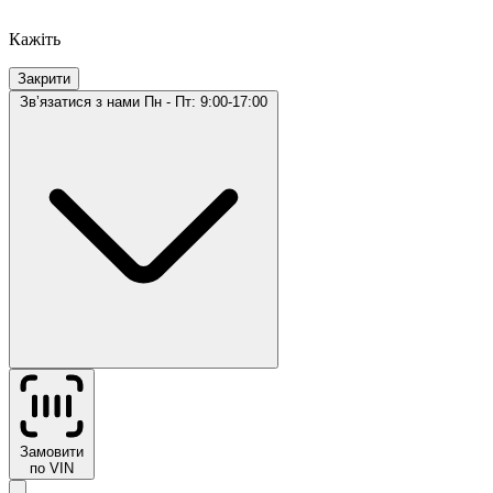
Кажіть
Закрити
Звʼязатися з нами
Пн - Пт: 9:00-17:00
Замовити
по VIN