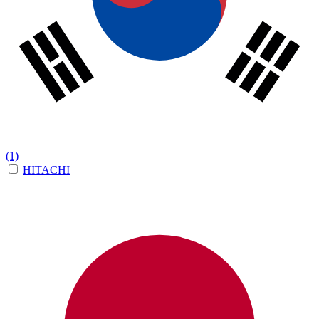
(1)
HITACHI