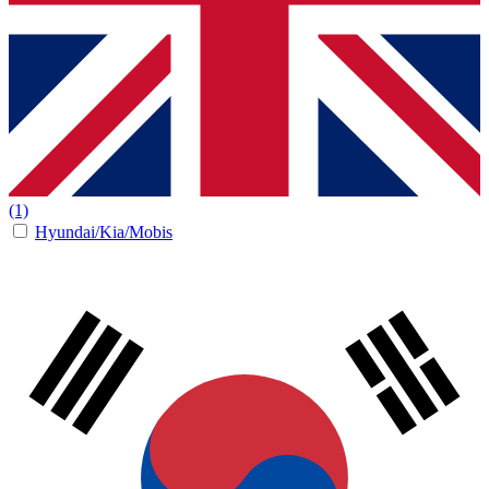
(1)
Hyundai/Kia/Mobis