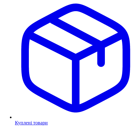
Куплені товари