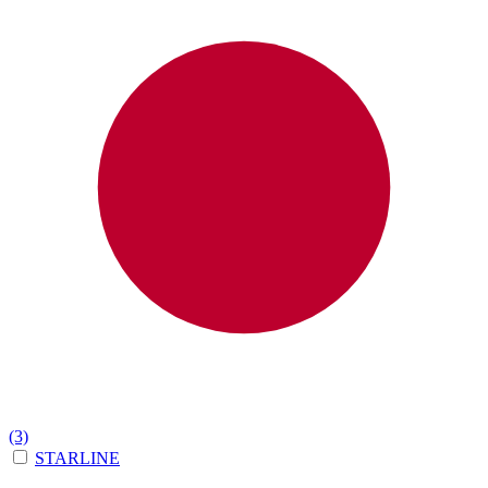
(3)
STARLINE