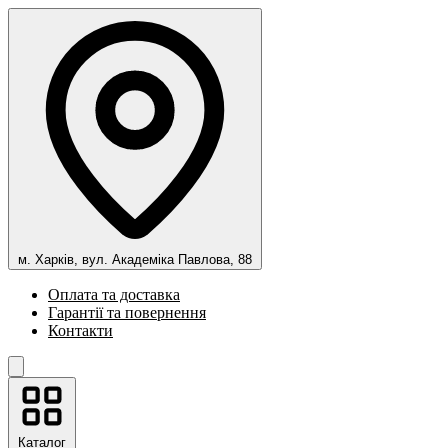
м. Харків, вул. Академіка Павлова, 88
Оплата та доставка
Гарантії та повернення
Контакти
Каталог