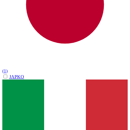
(1)
JAPKO