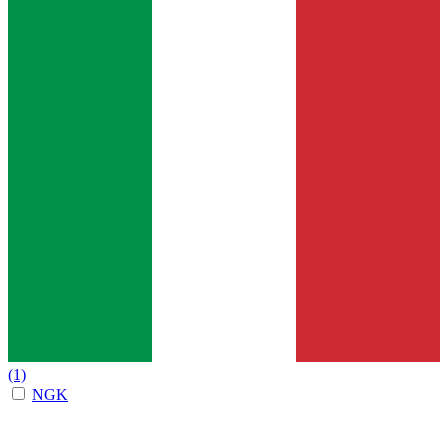
(1)
NGK