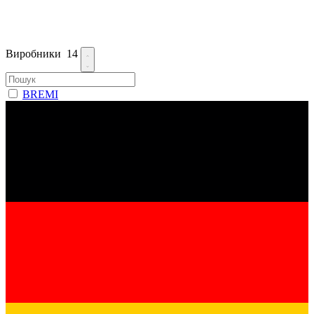
Виробники
14
BREMI