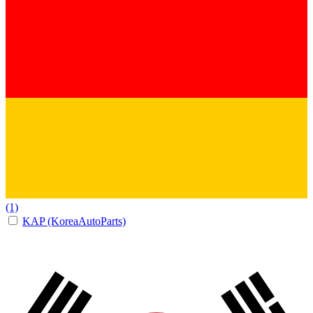
(1)
KAP (KoreaAutoParts)