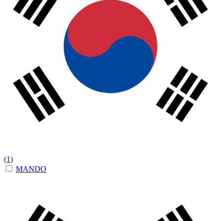
(1)
MANDO