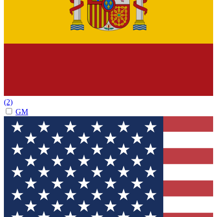
(2)
GM