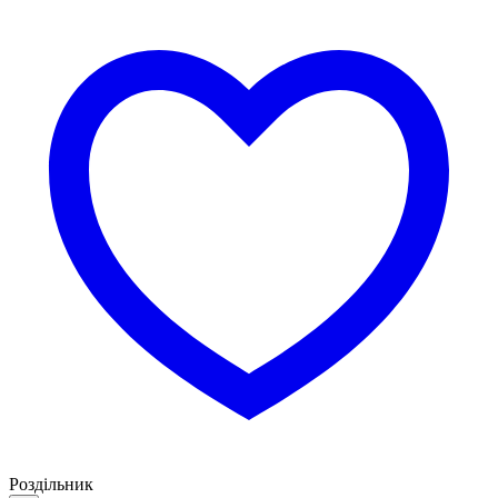
Роздільник