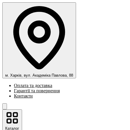
м. Харків, вул. Академіка Павлова, 88
Оплата та доставка
Гарантії та повернення
Контакти
Каталог