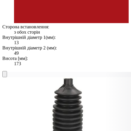
Сторона встановлення:
з обох сторін
Внутрішній діаметр 1(мм):
13
Внутрішній діаметр 2 (мм):
49
Висота [мм]:
173