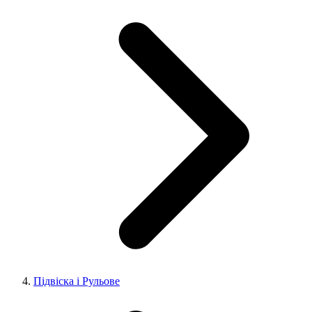
Підвіска і Рульове