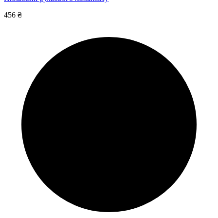
456 ₴