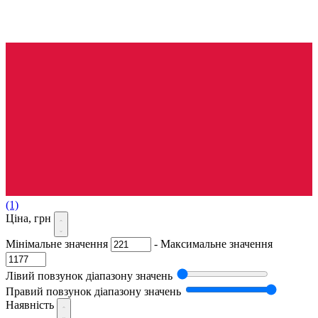
(1)
Ціна, грн
Мінімальне значення
-
Максимальне значення
Лівий повзунок діапазону значень
Правий повзунок діапазону значень
Наявність