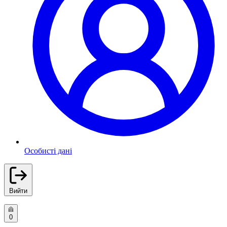
Особисті дані
Вийти
0