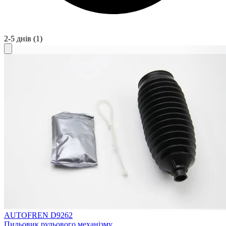
2-5 днів
(1)
AUTOFREN D9262
Пильовик рульового механізму