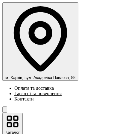
м. Харків, вул. Академіка Павлова, 88
Оплата та доставка
Гарантії та повернення
Контакти
Каталог