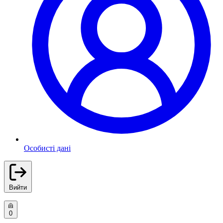
Особисті дані
Вийти
0