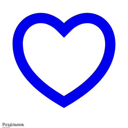
Роздільник