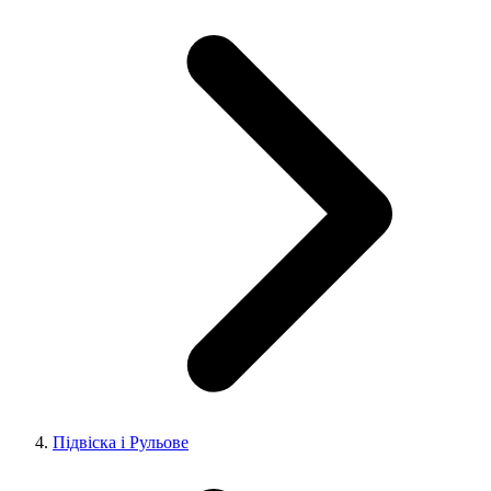
Підвіска і Рульове