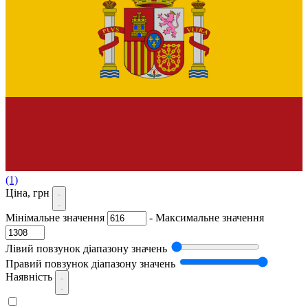
(1)
Ціна, грн
Мінімальне значення
-
Максимальне значення
Лівий повзунок діапазону значень
Правий повзунок діапазону значень
Наявність