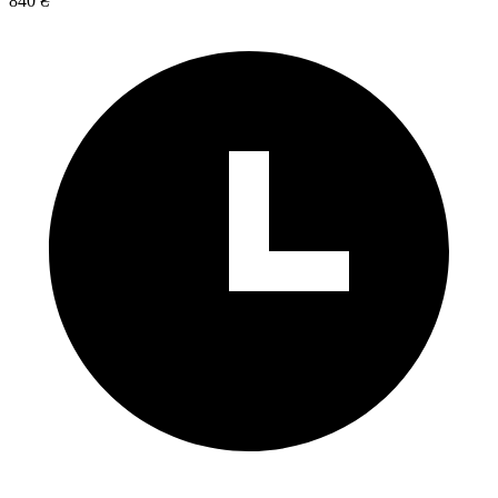
840 ₴