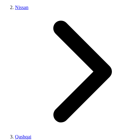
Nissan
Qashqai