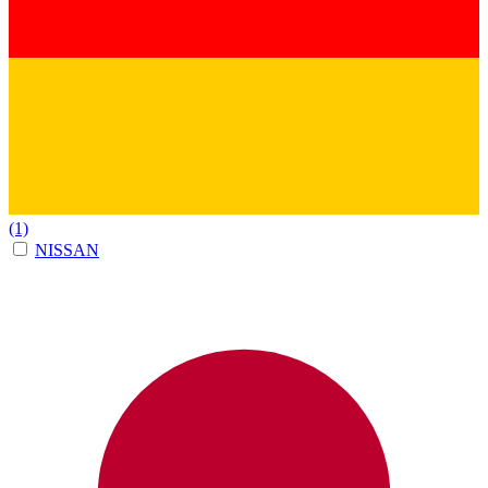
(1)
NISSAN