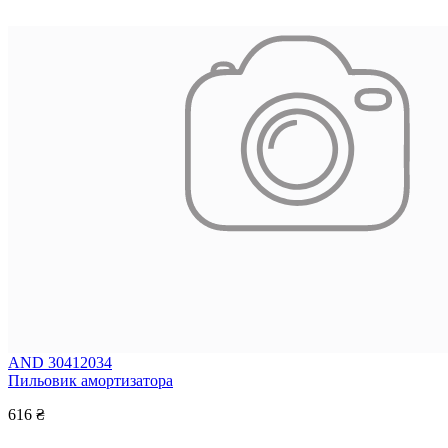
AND 30412034
Пильовик амортизатора
616 ₴