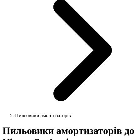
Пильовики амортизаторів
Пильовики амортизаторів до