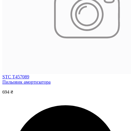
STC T457089
Пильовик амортизатора
694 ₴