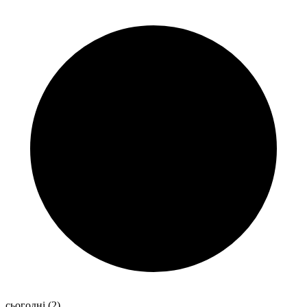
сьогодні
(2)