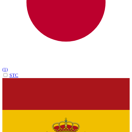
(1)
STC