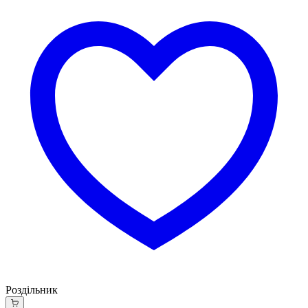
Роздільник