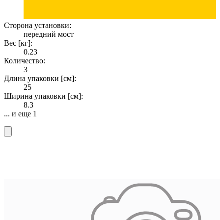
Сторона установки:
передний мост
Вес [кг]:
0.23
Количество:
3
Длина упаковки [см]:
25
Ширина упаковки [см]:
8.3
... и еще 1