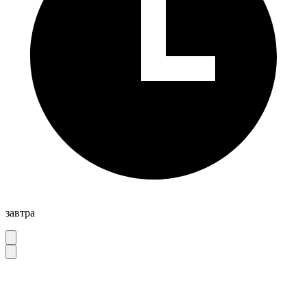
завтра