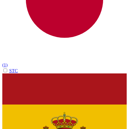
(1)
STC