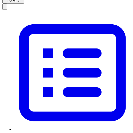
по VIN