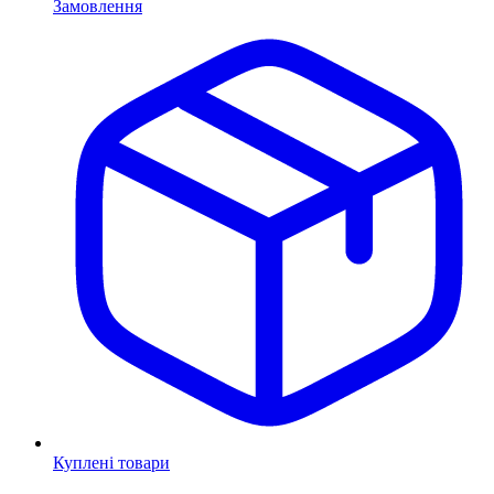
Замовлення
Куплені товари