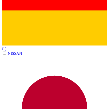
(1)
NISSAN