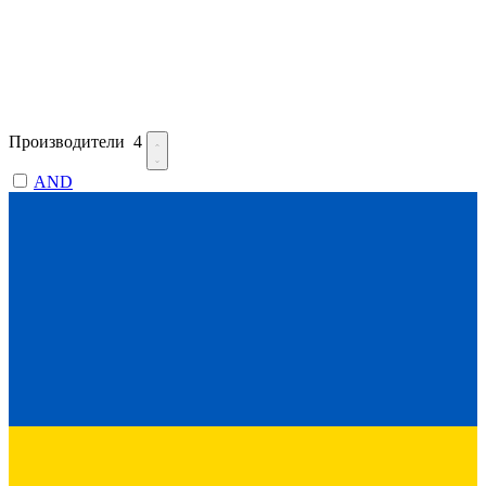
Производители
4
AND