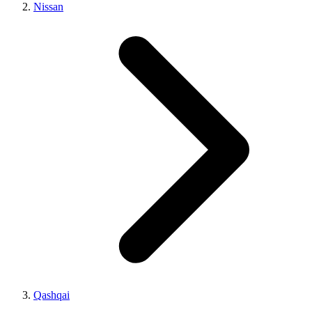
Nissan
Qashqai