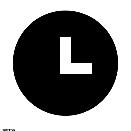
завтра