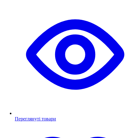
Переглянуті товари