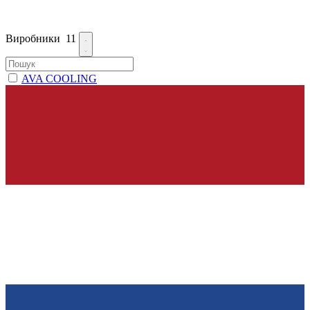
Виробники
11
AVA COOLING