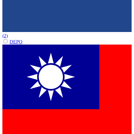
(2)
DEPO