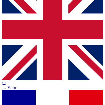
(1)
Valeo