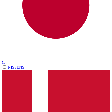
(1)
NISSENS