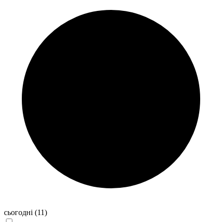
сьогодні
(11)