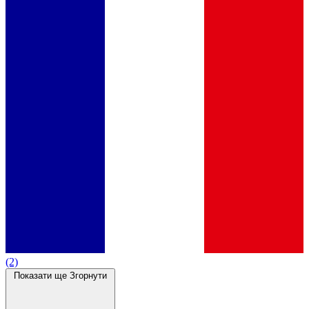
(2)
Показати ще
Згорнути