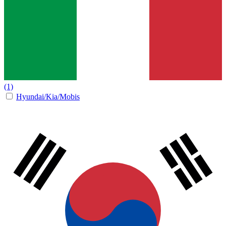
(1)
Hyundai/Kia/Mobis