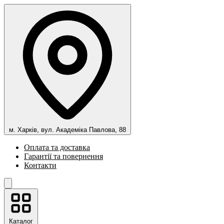
м. Харків, вул. Академіка Павлова, 88
Оплата та доставка
Гарантії та повернення
Контакти
Каталог