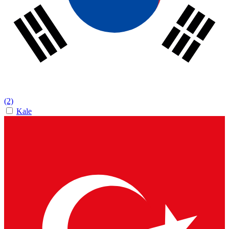
(2)
Kale