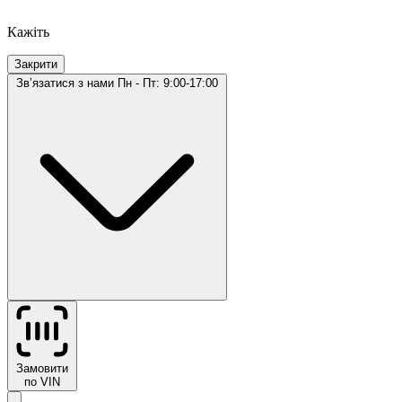
Кажіть
Закрити
Звʼязатися з нами
Пн - Пт: 9:00-17:00
Замовити
по VIN