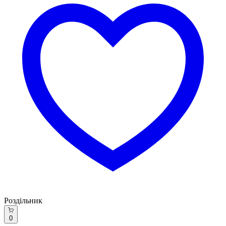
Роздільник
0