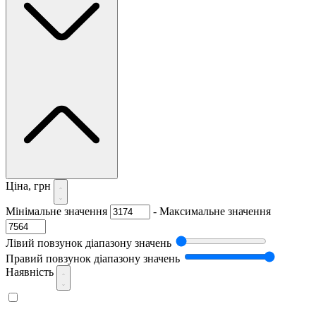
Ціна, грн
Мінімальне значення
-
Максимальне значення
Лівий повзунок діапазону значень
Правий повзунок діапазону значень
Наявність