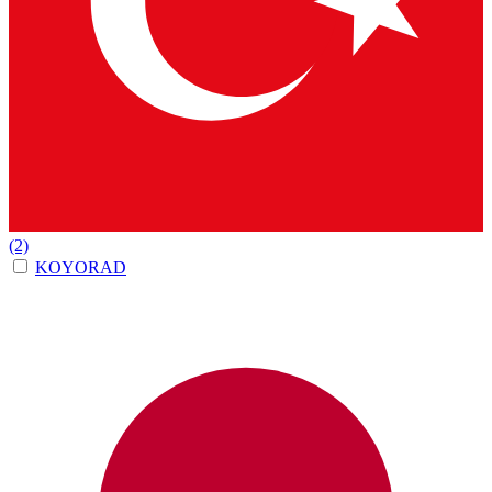
(2)
KOYORAD