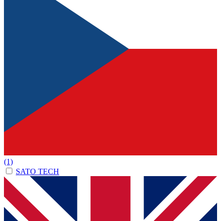
(1)
SATO TECH