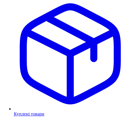
Куплені товари