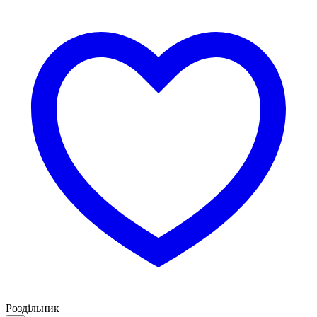
Роздільник