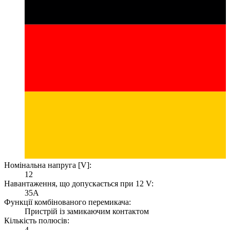
Номінальна напруга [V]:
12
Навантаження, що допускається при 12 V:
35A
Функції комбінованого перемикача:
Пристрій із замикаючим контактом
Кількість полюсів:
4