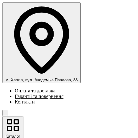
м. Харків, вул. Академіка Павлова, 88
Оплата та доставка
Гарантії та повернення
Контакти
Каталог