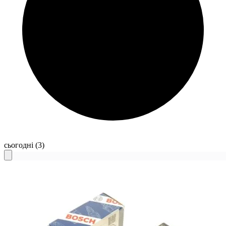
сьогодні
(3)