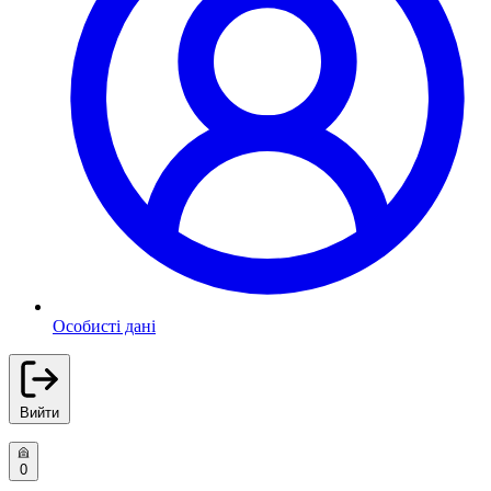
Особисті дані
Вийти
0