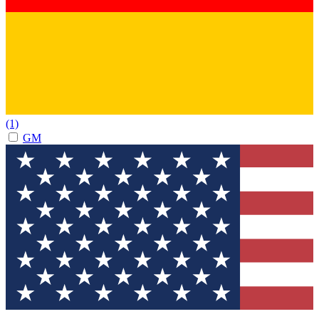
(1)
GM