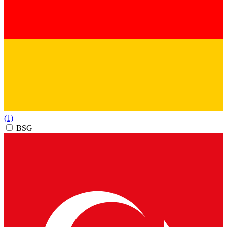
(1)
BSG