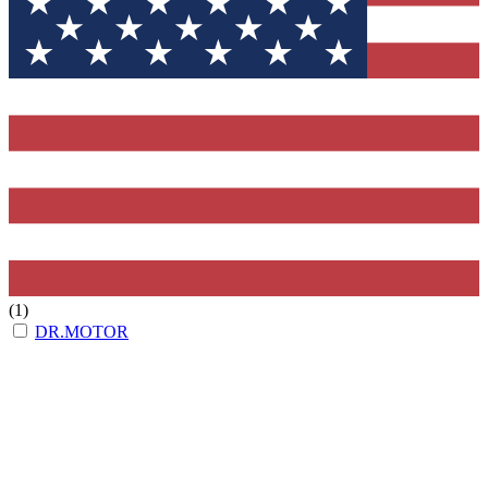
(1)
DR.MOTOR