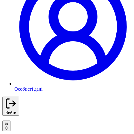
Особисті дані
Вийти
0