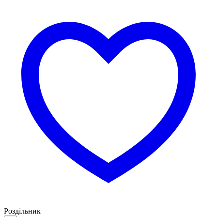
Роздільник