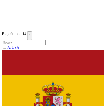
Виробники
14
AJUSA