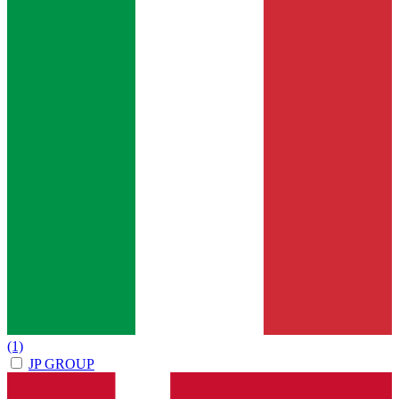
(1)
JP GROUP