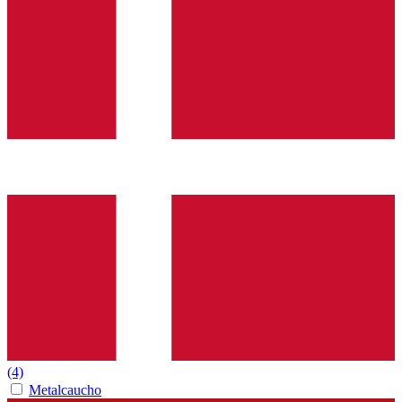
(4)
Metalcaucho