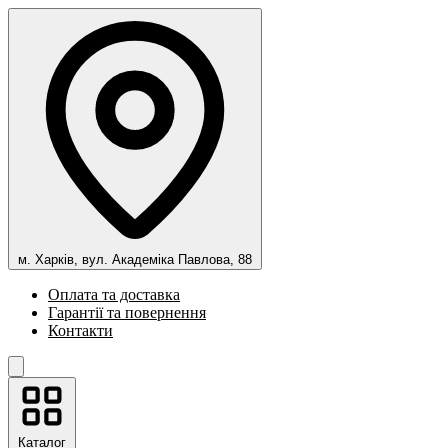
м. Харків, вул. Академіка Павлова, 88
Оплата та доставка
Гарантії та повернення
Контакти
Каталог