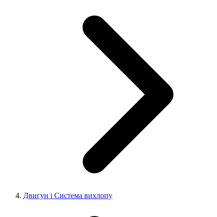
Двигун і Система вихлопу