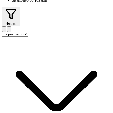
Знайдено 58 товарів
Фільтри