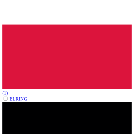
(1)
ELRING