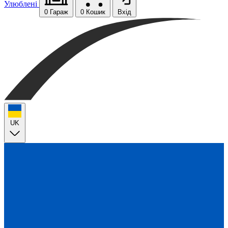
Улюблені
0
Гараж
0
Кошик
Вхід
UK