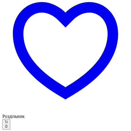
Роздільник
0