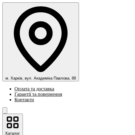
м. Харків, вул. Академіка Павлова, 88
Оплата та доставка
Гарантії та повернення
Контакти
Каталог