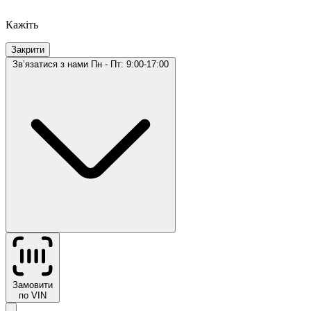
Кажіть
Закрити
Звʼязатися з нами
Пн - Пт: 9:00-17:00
Замовити
по VIN