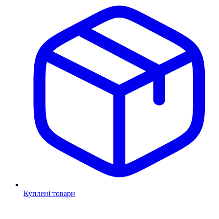
Куплені товари