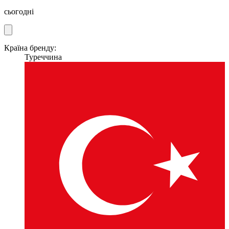
сьогодні
Країна бренду:
Туреччина