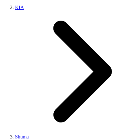
KIA
Shuma