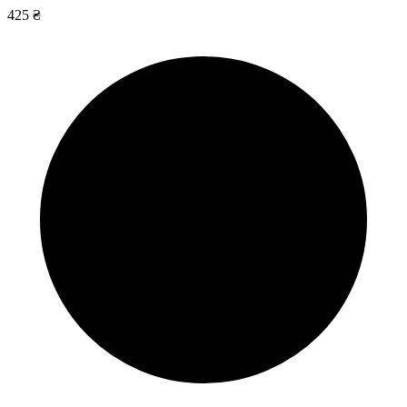
425 ₴