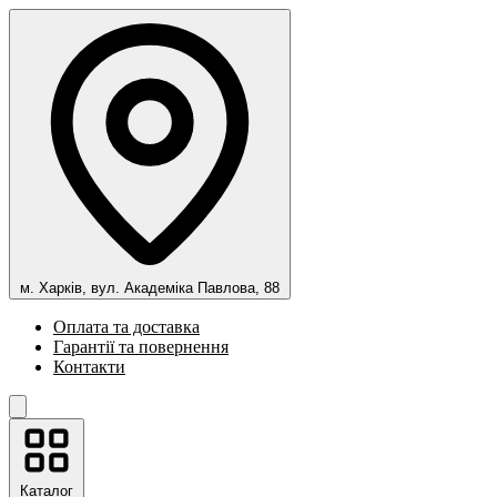
м. Харків, вул. Академіка Павлова, 88
Оплата та доставка
Гарантії та повернення
Контакти
Каталог