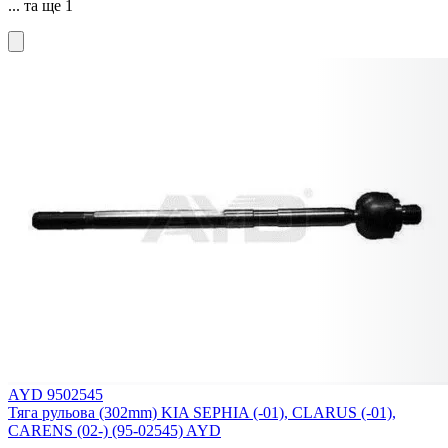
... та ще 1
AYD 9502545
Тяга рульова (302mm) KIA SEPHIA (-01), CLARUS (-01),
CARENS (02-) (95-02545) AYD