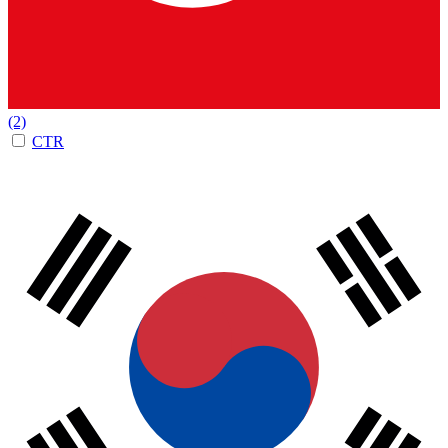
(2)
CTR