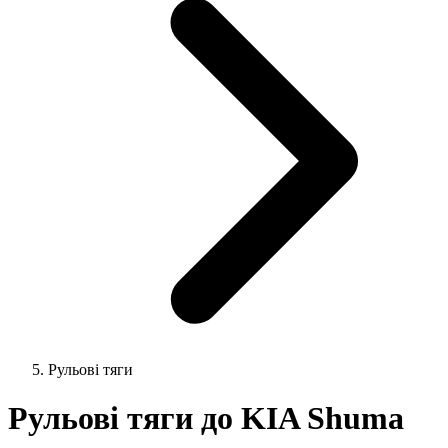
Рульові тяги
Рульові тяги до KIA Shuma