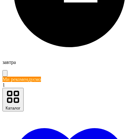
завтра
Ми рекомендуємо
1
Каталог