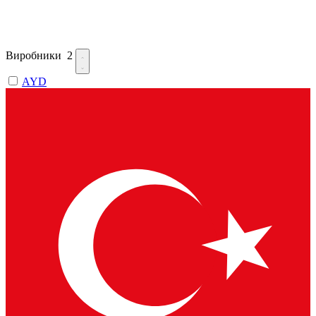
Виробники
2
AYD