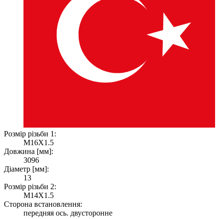
Розмір різьби 1:
M16X1.5
Довжина [мм]:
3096
Діаметр [мм]:
13
Розмір різьби 2:
M14X1.5
Сторона встановлення:
передняя ось. двусторонне