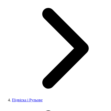
Підвіска і Рульове