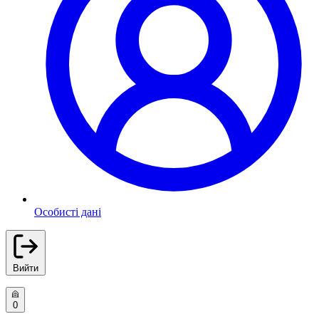
Особисті дані
Вийти
0