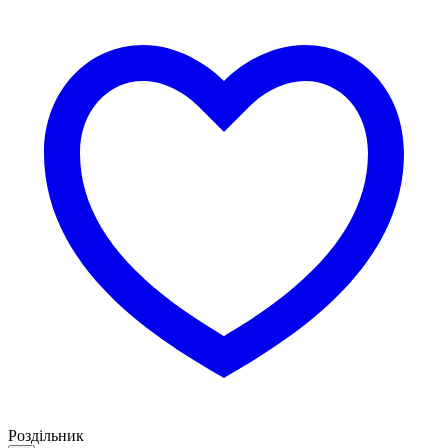
Роздільник