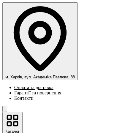
м. Харків, вул. Академіка Павлова, 88
Оплата та доставка
Гарантії та повернення
Контакти
Каталог