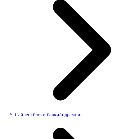
Сайлентблоки балки/підрамник