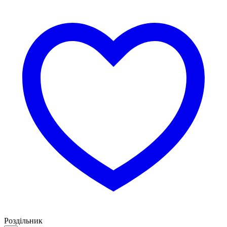
Роздільник