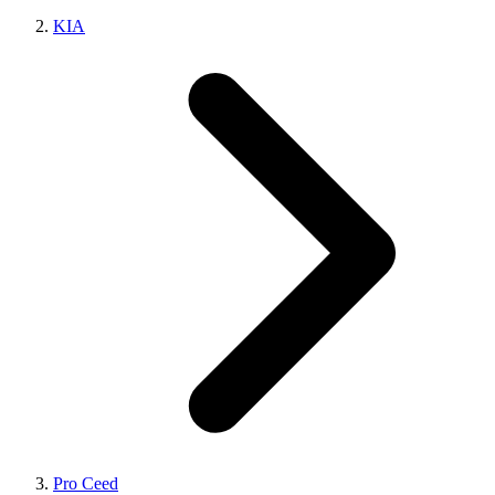
KIA
Pro Ceed