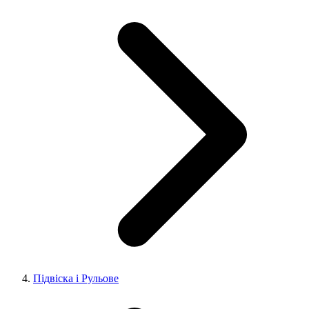
Підвіска і Рульове