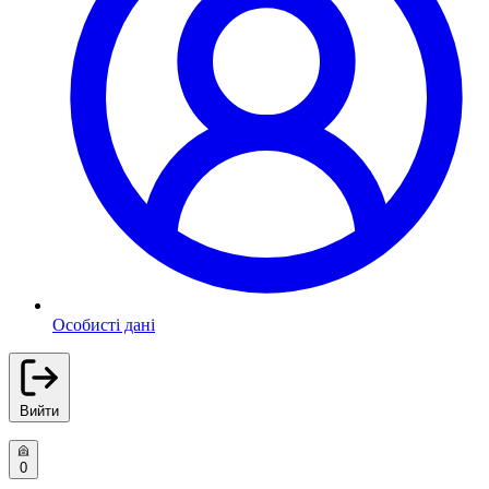
Особисті дані
Вийти
0