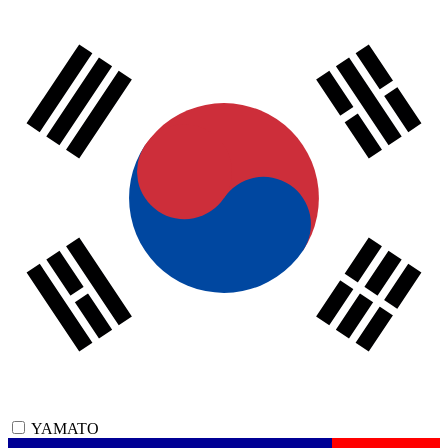
YAMATO