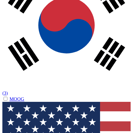
(3)
MOOG