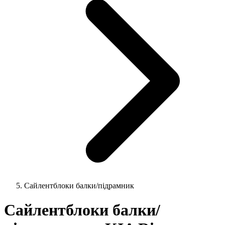
Сайлентблоки балки/підрамник
Сайлентблоки балки/