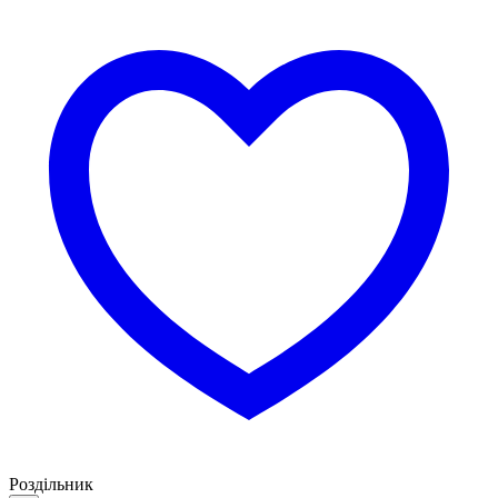
Роздільник