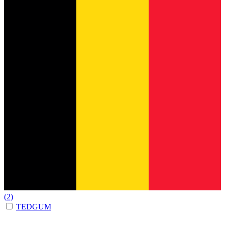
(2)
TEDGUM