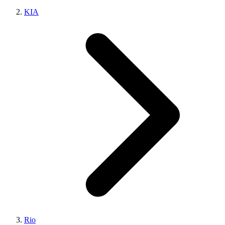
KIA
Rio