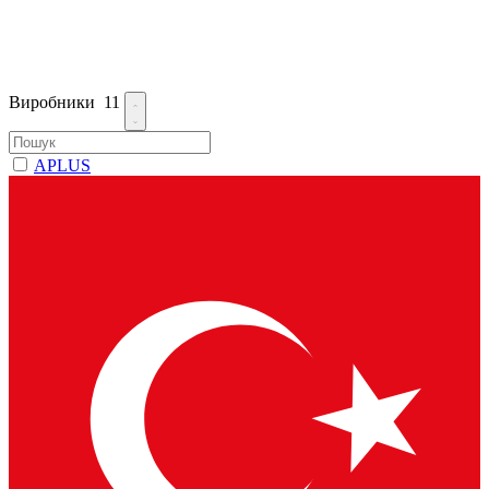
Виробники
11
APLUS