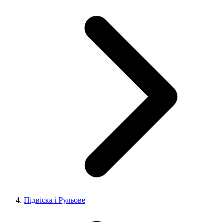
Підвіска і Рульове