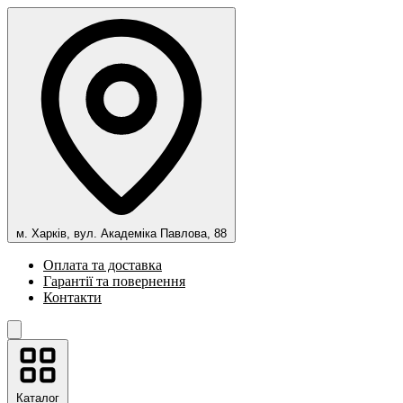
м. Харків, вул. Академіка Павлова, 88
Оплата та доставка
Гарантії та повернення
Контакти
Каталог