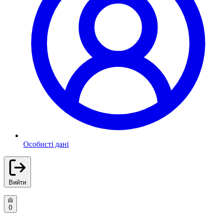
Особисті дані
Вийти
0