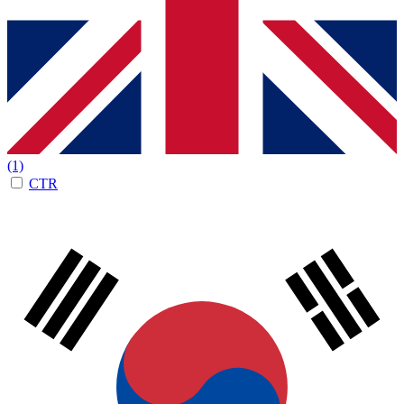
(1)
CTR