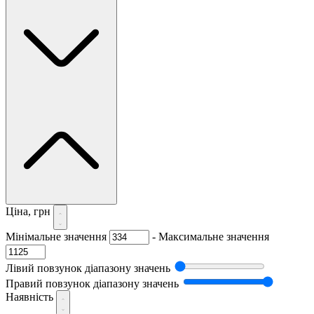
Ціна, грн
Мінімальне значення
-
Максимальне значення
Лівий повзунок діапазону значень
Правий повзунок діапазону значень
Наявність