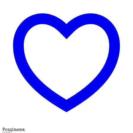
Роздільник