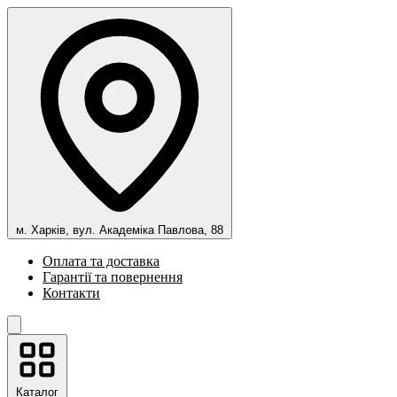
м. Харків, вул. Академіка Павлова, 88
Оплата та доставка
Гарантії та повернення
Контакти
Каталог