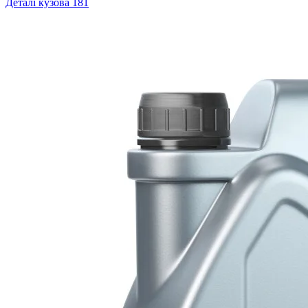
Деталі кузова
181