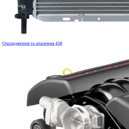
Охолодження та опалення
458