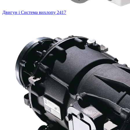
Двигун і Система вихлопу
2417