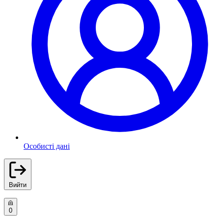
Особисті дані
Вийти
0