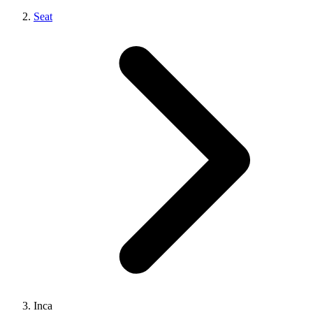
Seat
Inca