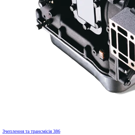
Зчеплення та трансмісія
386