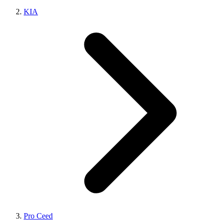
KIA
Pro Ceed