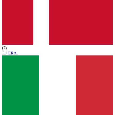
(7)
ERA