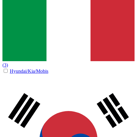
(3)
Hyundai/Kia/Mobis