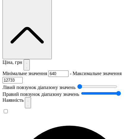
Ціна, грн
Мінімальне значення
-
Максимальне значення
Лівий повзунок діапазону значень
Правий повзунок діапазону значень
Наявність