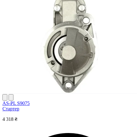
AS-PL S9075
Стартер
4 318 ₴