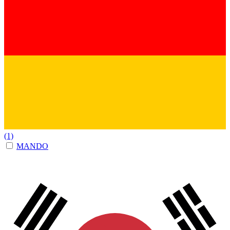
(1)
MANDO