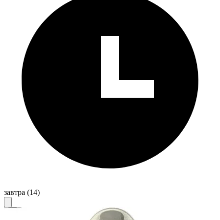
завтра
(14)