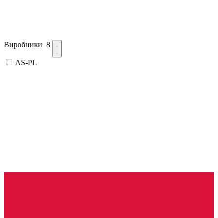
Виробники
8
AS-PL