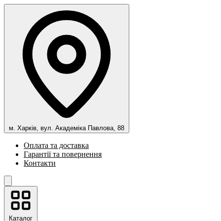
м. Харків, вул. Академіка Павлова, 88
Оплата та доставка
Гарантії та повернення
Контакти
Каталог