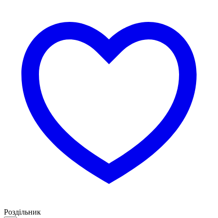
Роздільник