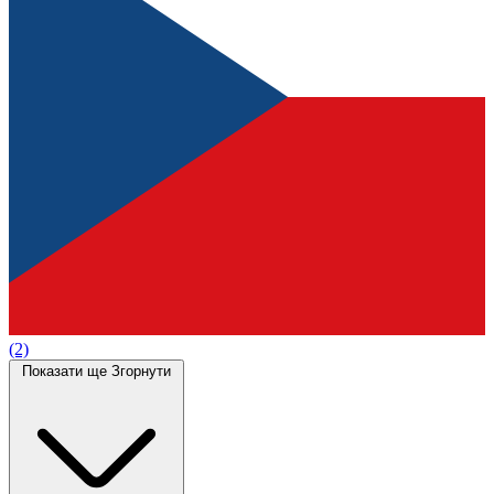
(2)
Показати ще
Згорнути