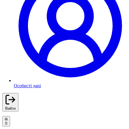
Особисті дані
Вийти
0