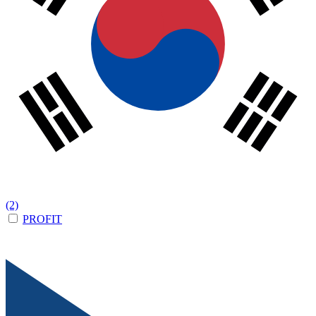
(2)
PROFIT