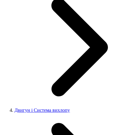
Двигун і Система вихлопу