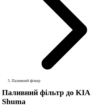
Паливний фільтр
Паливний фільтр до KIA
Shuma