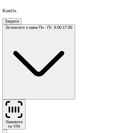
Кажіть
Закрити
Звʼязатися з нами
Пн - Пт: 9:00-17:00
Замовити
по VIN