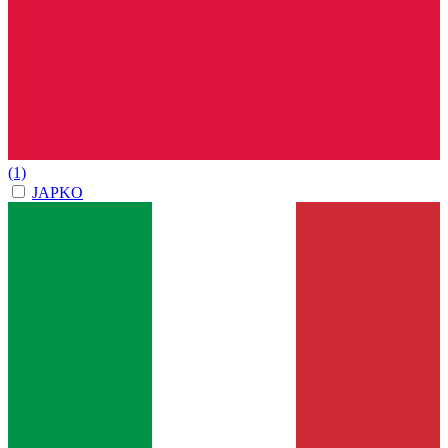
(1)
JAPKO