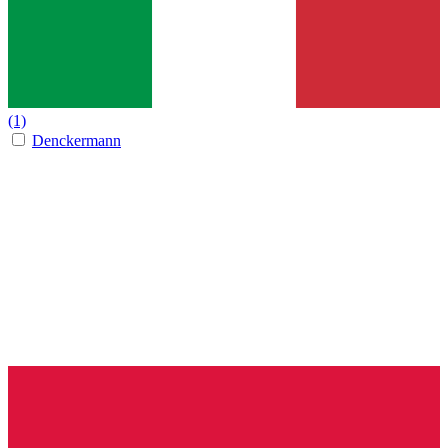
(1)
Denckermann