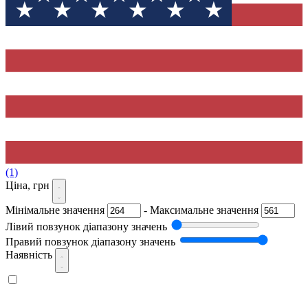
(1)
Ціна, грн
Мінімальне значення
-
Максимальне значення
Лівий повзунок діапазону значень
Правий повзунок діапазону значень
Наявність