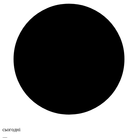
сьогодні