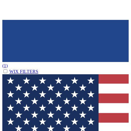
(1)
WIX FILTERS