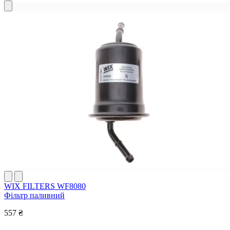
WIX FILTERS WF8080
Фільтр паливний
557 ₴