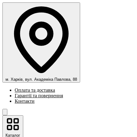
м. Харків, вул. Академіка Павлова, 88
Оплата та доставка
Гарантії та повернення
Контакти
Каталог