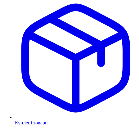
Куплені товари