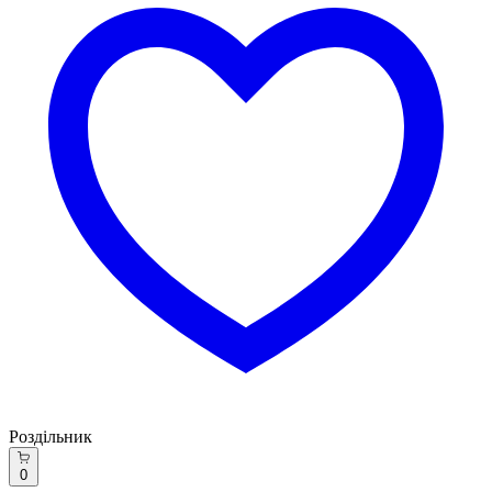
Роздільник
0