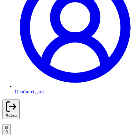
Особисті дані
Вийти
0