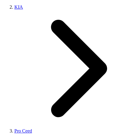
KIA
Pro Ceed