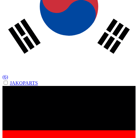
(6)
JAKOPARTS