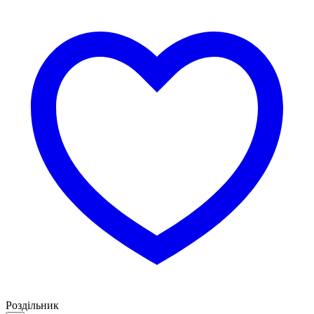
Роздільник