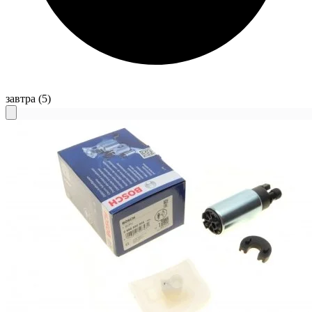
завтра
(5)