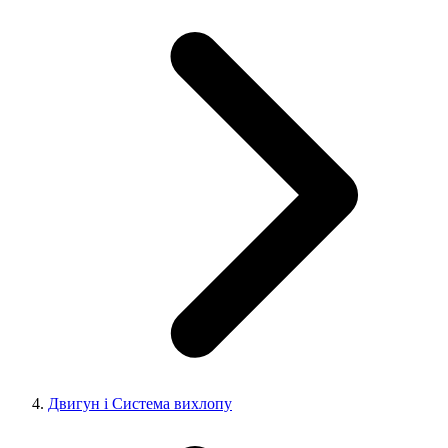
Двигун і Система вихлопу