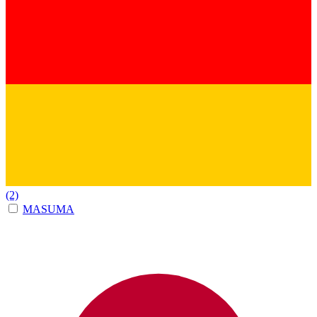
(2)
MASUMA