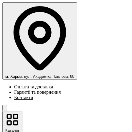
м. Харків, вул. Академіка Павлова, 88
Оплата та доставка
Гарантії та повернення
Контакти
Каталог