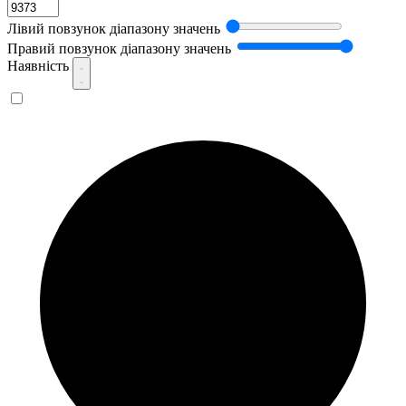
Лівий повзунок діапазону значень
Правий повзунок діапазону значень
Наявність