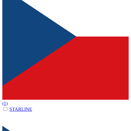
(1)
STARLINE