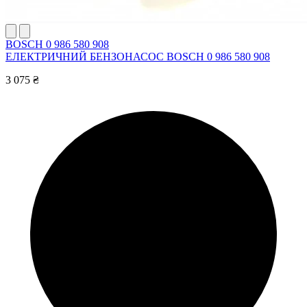
BOSCH 0 986 580 908
ЕЛЕКТРИЧНИЙ БЕНЗОНАСОС BOSCH 0 986 580 908
3 075 ₴