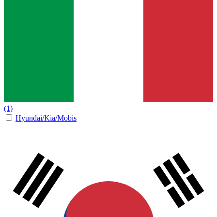
(1)
Hyundai/Kia/Mobis