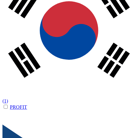
(1)
PROFIT