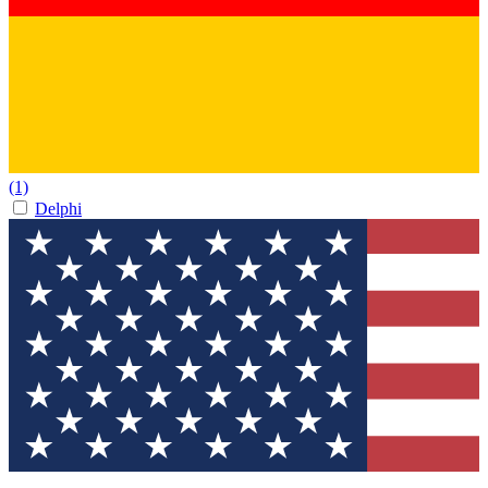
(1)
Delphi