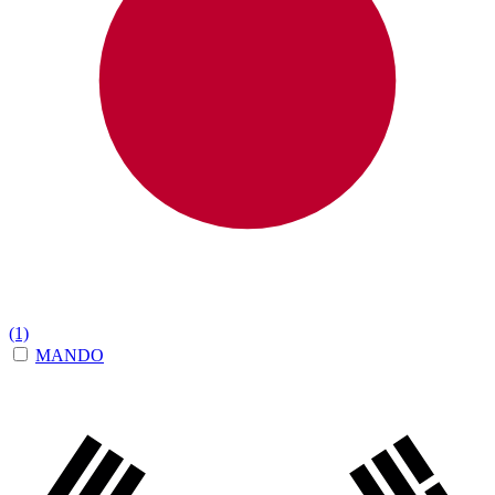
(1)
MANDO