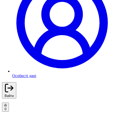
Особисті дані
Вийти
0