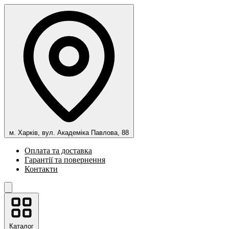
м. Харків, вул. Академіка Павлова, 88
Оплата та доставка
Гарантії та повернення
Контакти
Каталог