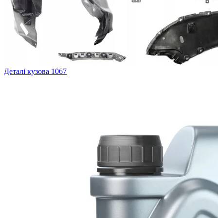
Деталі кузова
1067