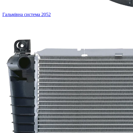
Гальмівна система
2052