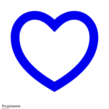
Роздільник