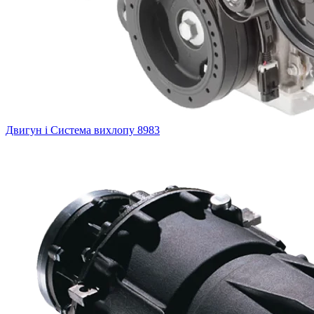
Двигун і Система вихлопу
8983