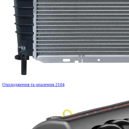
Охолодження та опалення
2104