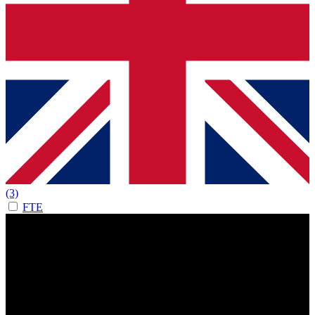
(3)
FTE