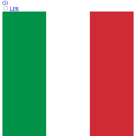
(5)
LPR