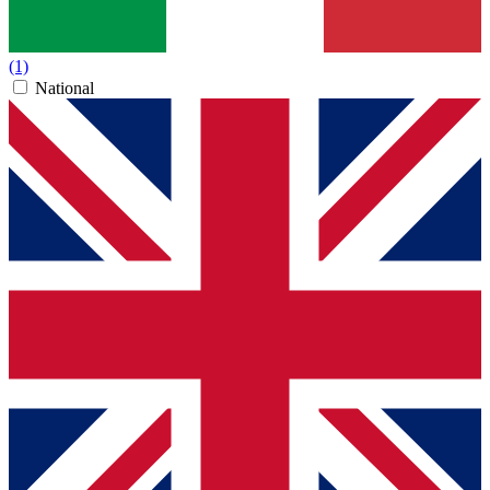
(1)
National