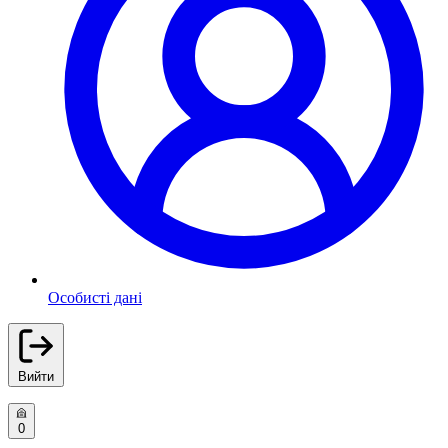
Особисті дані
Вийти
0