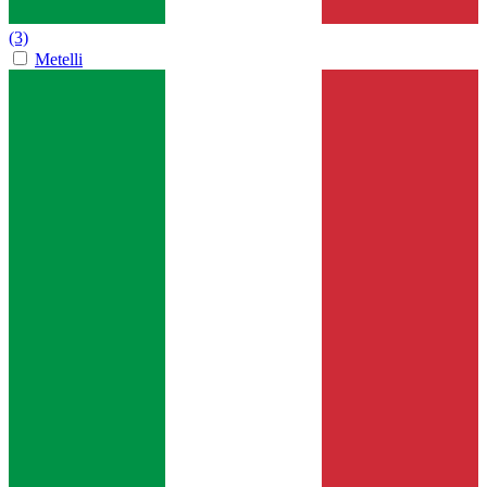
(3)
Metelli