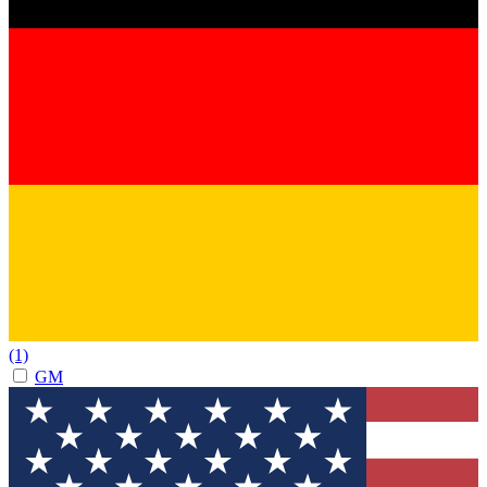
(1)
GM