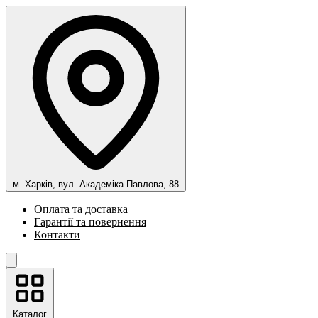
м. Харків, вул. Академіка Павлова, 88
Оплата та доставка
Гарантії та повернення
Контакти
Каталог