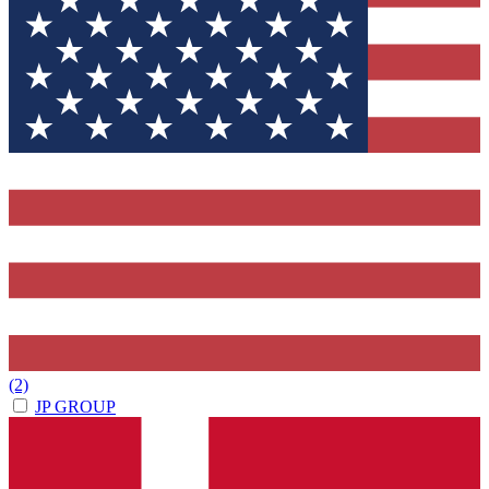
(2)
JP GROUP