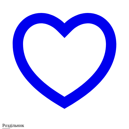
Роздільник