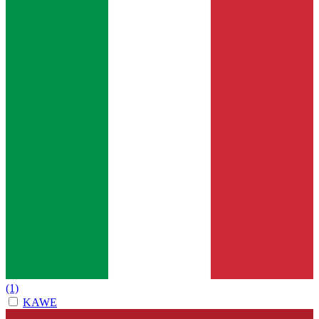
(1)
KAWE