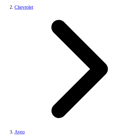
Chevrolet
Aveo