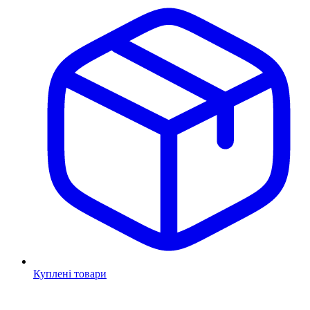
Куплені товари