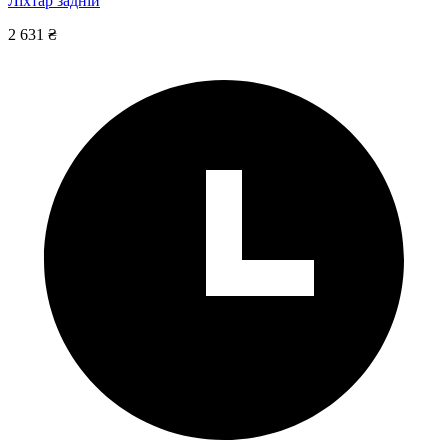
Ліхтар задній
2 631 ₴