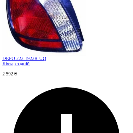
DEPO 223-1923R-UQ
Ліхтар задній
2 592 ₴