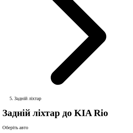
Задній ліхтар
Задній ліхтар до KIA Rio
Оберіть авто