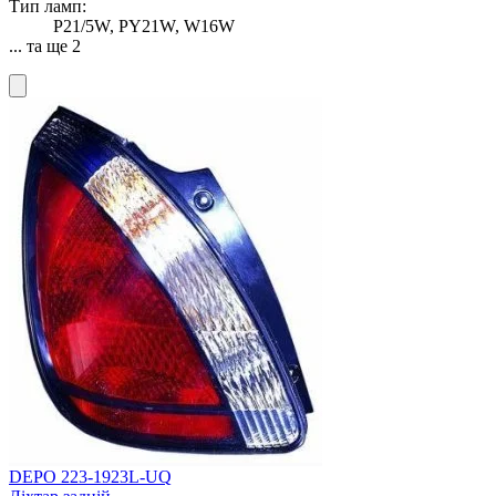
Тип ламп:
P21/5W, PY21W, W16W
... та ще 2
DEPO 223-1923L-UQ