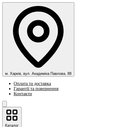
м. Харків, вул. Академіка Павлова, 88
Оплата та доставка
Гарантії та повернення
Контакти
Каталог