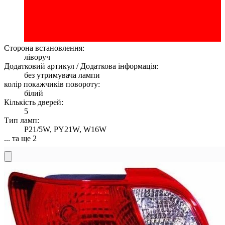
Сторона встановлення:
ліворуч
Додатковий артикул / Додаткова інформація:
без утримувача лампи
колір покажчиків повороту:
білий
Кількість дверей:
5
Тип ламп:
P21/5W, PY21W, W16W
... та ще 2