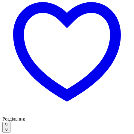
Роздільник
0