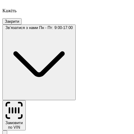
Кажіть
Закрити
Звʼязатися з нами
Пн - Пт: 9:00-17:00
Замовити
по VIN