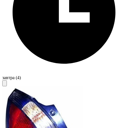
завтра
(4)