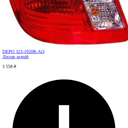
DEPO 323-1920R-AQ
Ліхтар задній
3 558 ₴