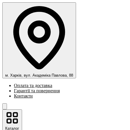
м. Харків, вул. Академіка Павлова, 88
Оплата та доставка
Гарантії та повернення
Контакти
Каталог