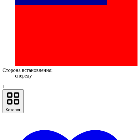
Сторона встановлення:
спереду
1
Каталог