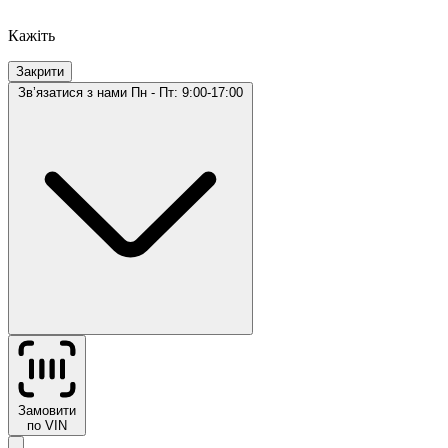
Кажіть
Закрити
Звʼязатися з нами
Пн - Пт: 9:00-17:00
Замовити
по VIN