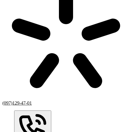
(097)129-47-01