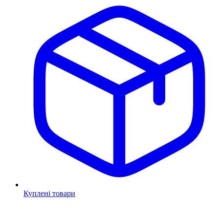
Куплені товари