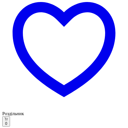
Роздільник
0