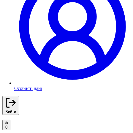
Особисті дані
Вийти
0