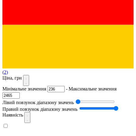
(2)
Ціна, грн
Мінімальне значення
-
Максимальне значення
Лівий повзунок діапазону значень
Правий повзунок діапазону значень
Наявність