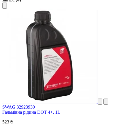
SWAG 32923930
Гальмівна рідина DOT 4+, 1L
523 ₴