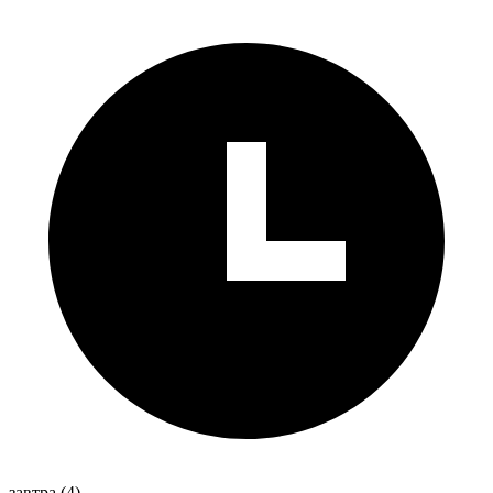
завтра
(4)