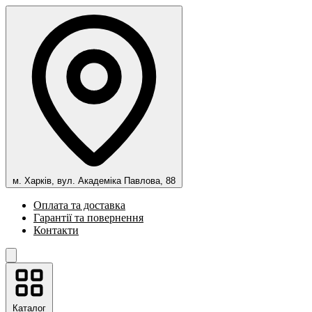
м. Харків, вул. Академіка Павлова, 88
Оплата та доставка
Гарантії та повернення
Контакти
Каталог