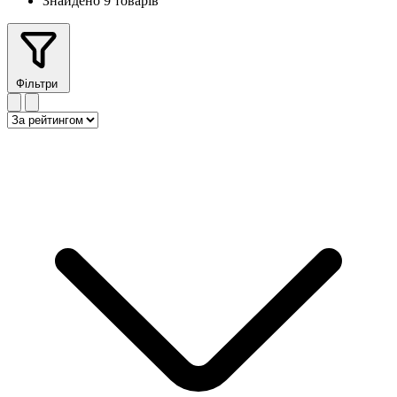
Знайдено 9 товарів
Фільтри