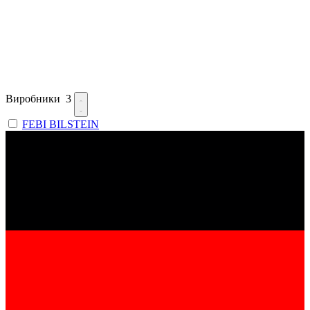
Виробники
3
FEBI BILSTEIN