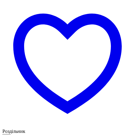
Роздільник