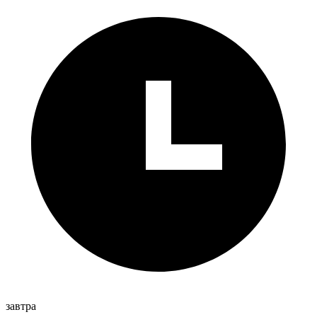
завтра