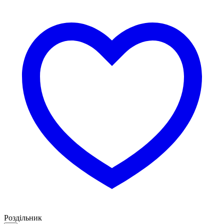
Роздільник