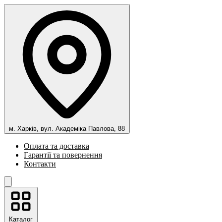
м. Харків, вул. Академіка Павлова, 88
Оплата та доставка
Гарантії та повернення
Контакти
Каталог