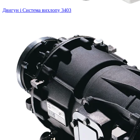
Двигун і Система вихлопу
3403