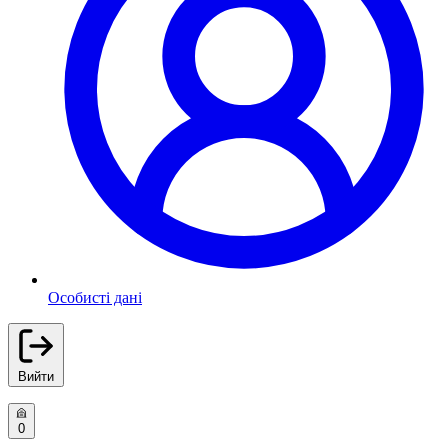
Особисті дані
Вийти
0