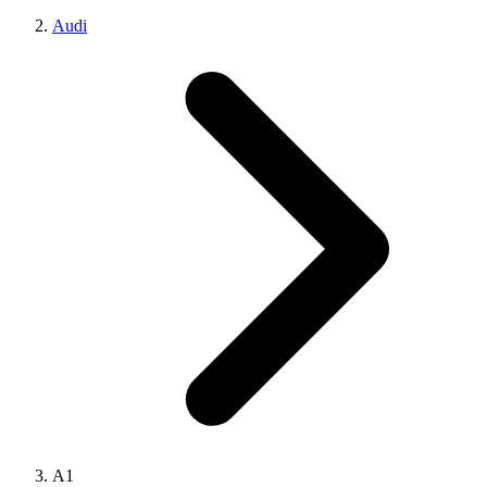
Audi
A1