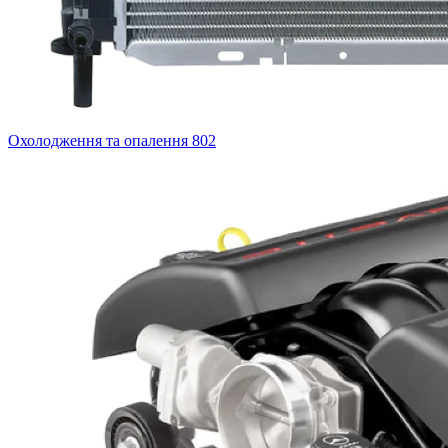
Охолодження та опалення
802