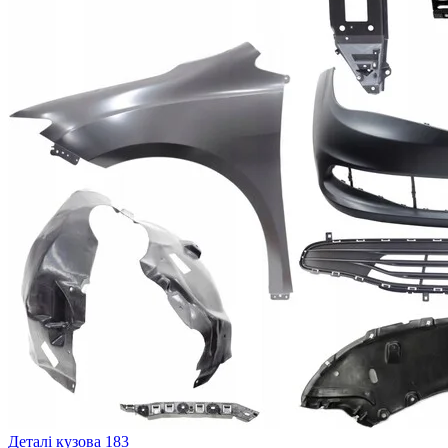
Деталі кузова
183