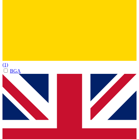
(1)
BGA