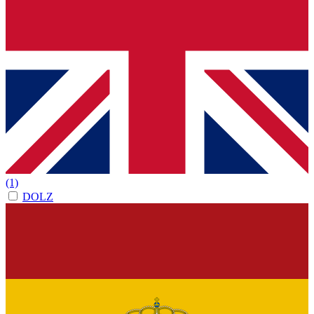
(1)
DOLZ