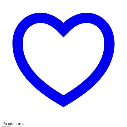
Роздільник