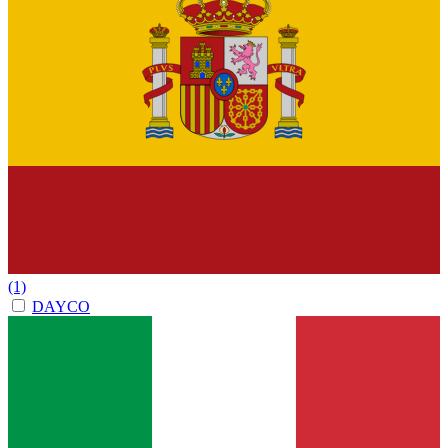
(1)
DAYCO