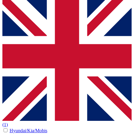
(1)
Hyundai/Kia/Mobis