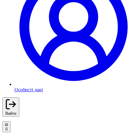
Особисті дані
Вийти
0