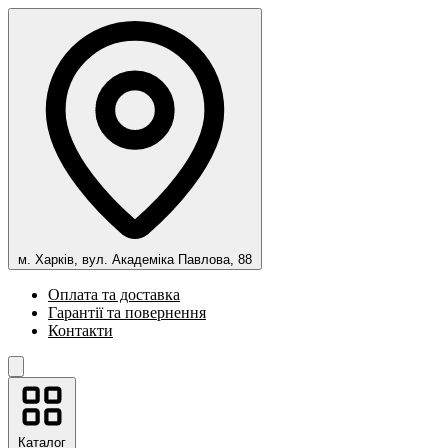
м. Харків, вул. Академіка Павлова, 88
Оплата та доставка
Гарантії та повернення
Контакти
Каталог