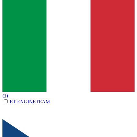
(1)
ET ENGINETEAM