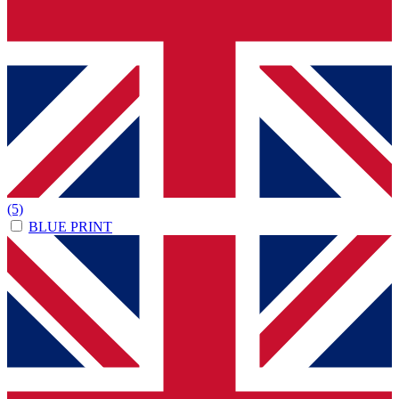
(5)
BLUE PRINT