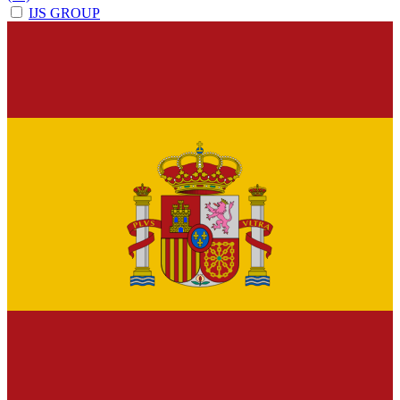
IJS GROUP