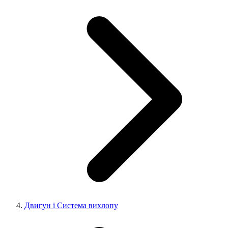
Двигун і Система вихлопу