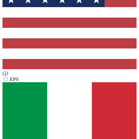
(1)
EPS