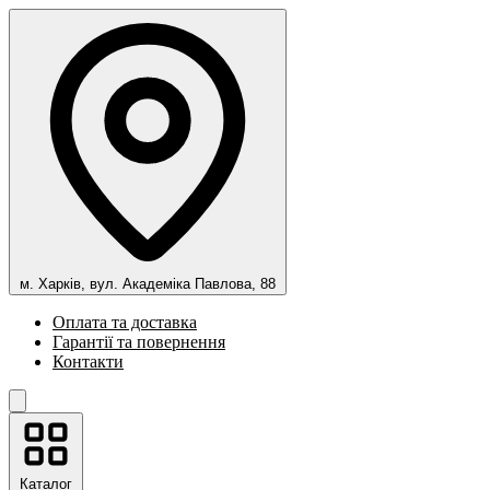
м. Харків, вул. Академіка Павлова, 88
Оплата та доставка
Гарантії та повернення
Контакти
Каталог