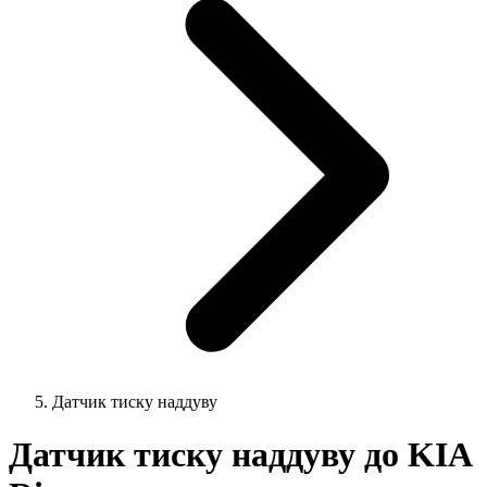
Датчик тиску наддуву
Датчик тиску наддуву до KIA