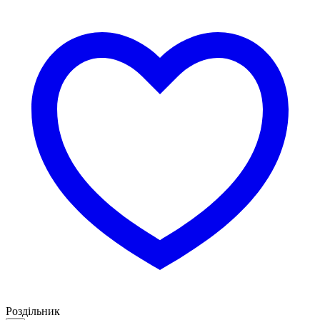
Роздільник