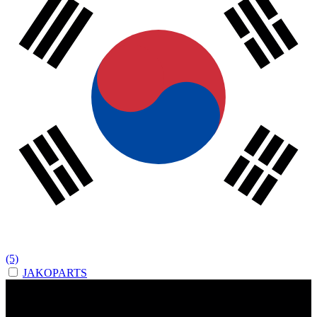
(5)
JAKOPARTS