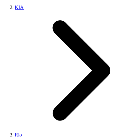
KIA
Rio