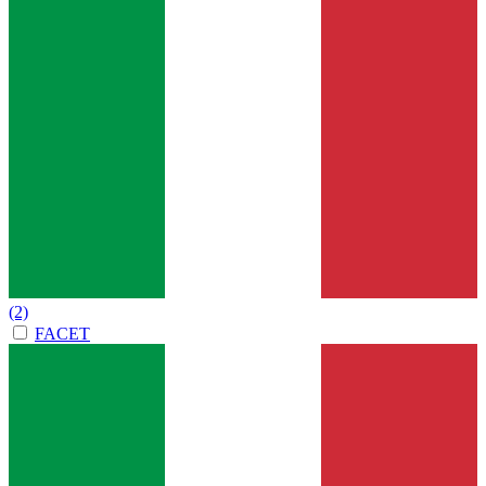
(2)
FACET