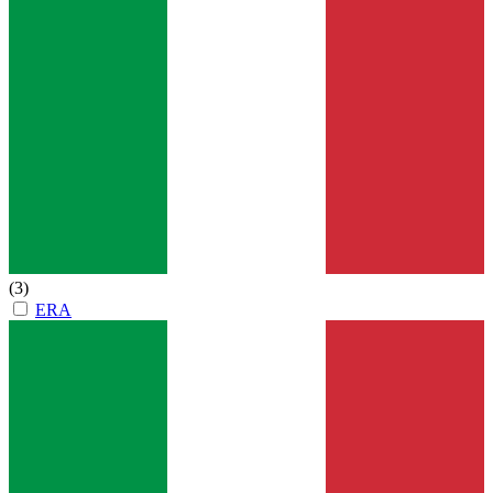
(3)
ERA