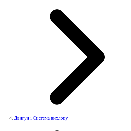
Двигун і Система вихлопу