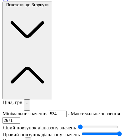
Показати ще
Згорнути
Ціна, грн
Мінімальне значення
-
Максимальне значення
Лівий повзунок діапазону значень
Правий повзунок діапазону значень