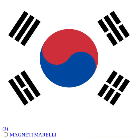
(1)
MAGNETI MARELLI