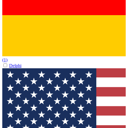
(1)
Delphi