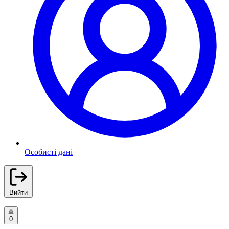
Особисті дані
Вийти
0