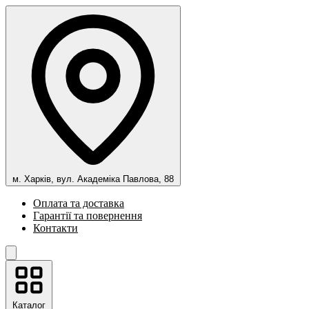
м. Харків, вул. Академіка Павлова, 88
Оплата та доставка
Гарантії та повернення
Контакти
Каталог