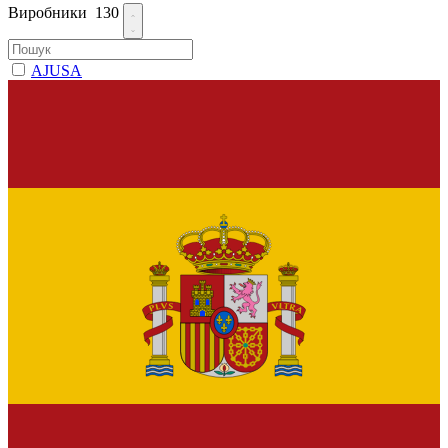
Виробники
130
AJUSA