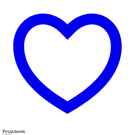
Роздільник