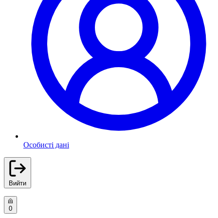
Особисті дані
Вийти
0