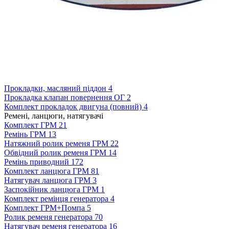
Прокладки, масляний піддон
4
Прокладка клапан повернення ОГ
2
Комплект прокладок двигуна (повний)
4
Ремені, ланцюги, натягувачі
Комплект ГРМ
21
Ремінь ГРМ
13
Натяжний ролик ременя ГРМ
22
Обвідний ролик ременя ГРМ
14
Ремінь приводний
172
Комплект ланцюга ГРМ
81
Натягувач ланцюга ГРМ
3
Заспокійник ланцюга ГРМ
1
Комплект ремінця генератора
4
Комплект ГРМ+Помпа
5
Ролик ременя генератора
70
Натягувач ременя генератора
16