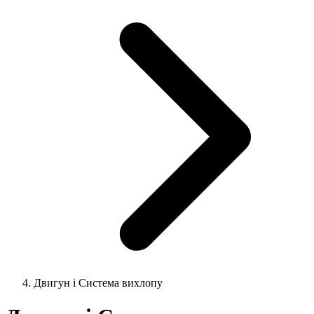
Двигун і Система вихлопу