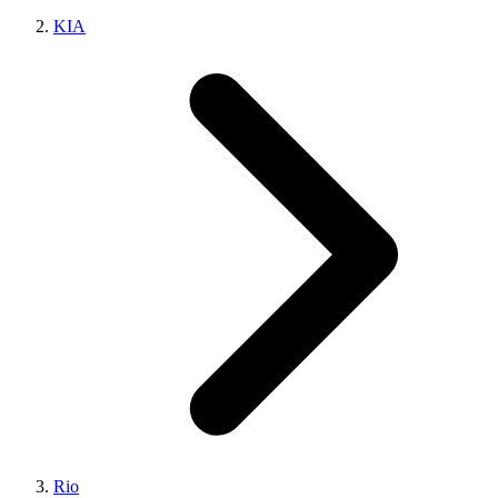
KIA
Rio