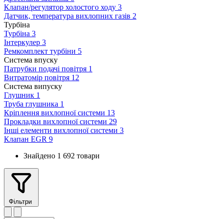
Клапан/регулятор холостого ходу
3
Датчик, температура вихлопних газів
2
Турбіна
Турбіна
3
Інтеркулер
3
Ремкомплект турбіни
5
Система впуску
Патрубки подачі повітря
1
Витратомір повітря
12
Система випуску
Глушник
1
Труба глушника
1
Кріплення вихлопної системи
13
Прокладки вихлопної системи
29
Інші елементи вихлопної системи
3
Клапан EGR
9
Знайдено 1 692 товари
Фільтри