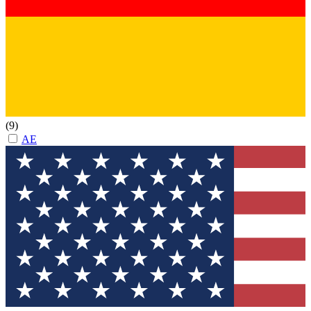
(9)
AE