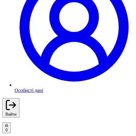
Особисті дані
Вийти
0