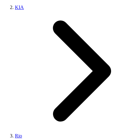
KIA
Rio