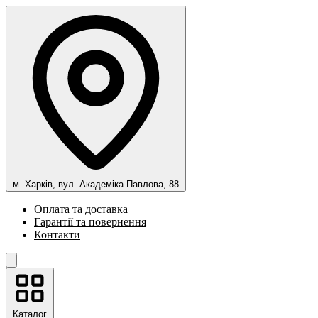
м. Харків, вул. Академіка Павлова, 88
Оплата та доставка
Гарантії та повернення
Контакти
Каталог