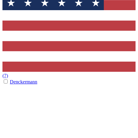
(7)
Denckermann