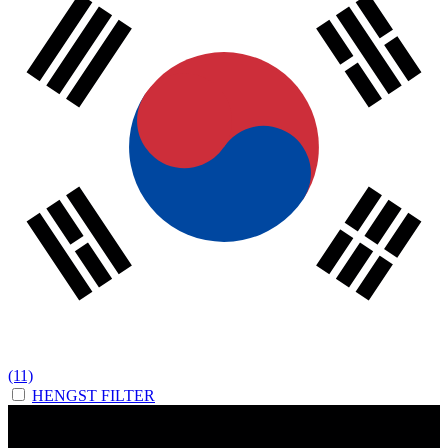
(11)
HENGST FILTER