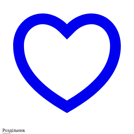
Роздільник