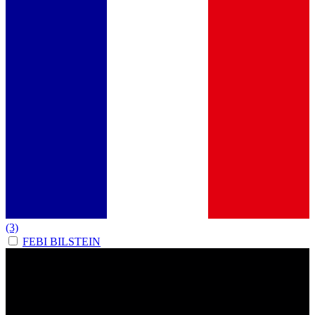
(3)
FEBI BILSTEIN