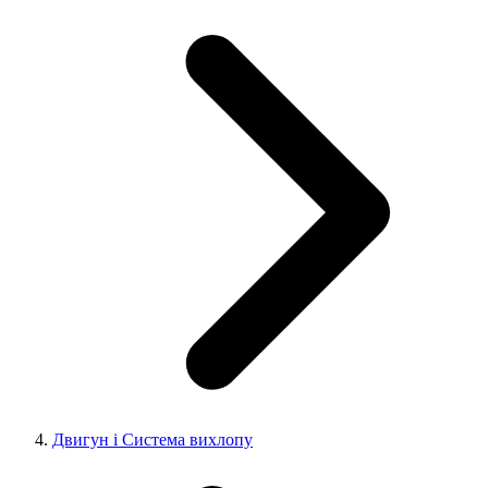
Двигун і Система вихлопу