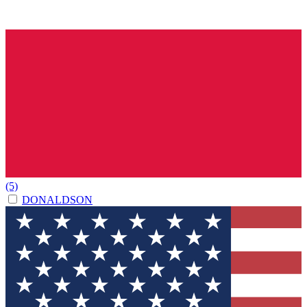
(5)
DONALDSON