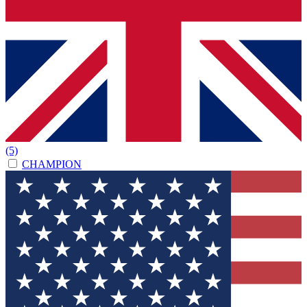
(5)
CHAMPION