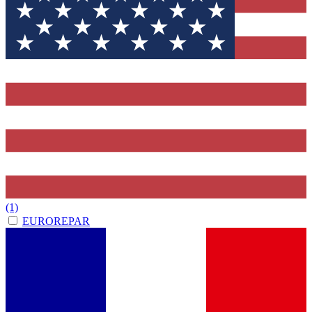
(1)
EUROREPAR