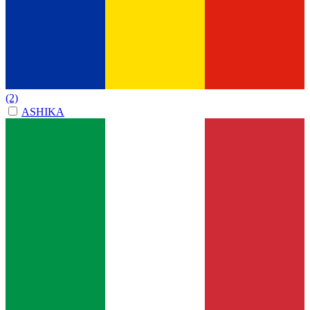
(2)
ASHIKA