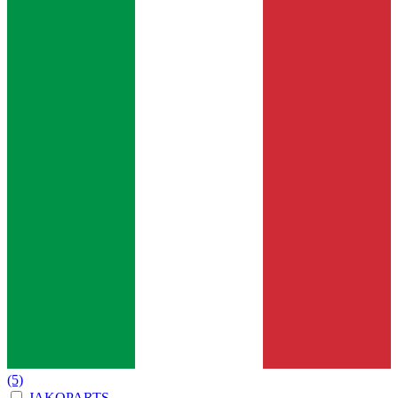
(5)
JAKOPARTS