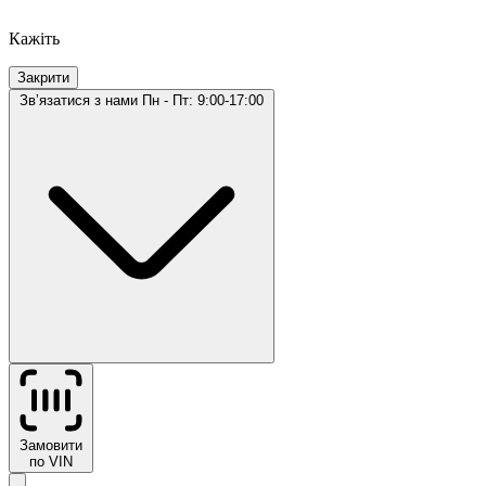
Кажіть
Закрити
Звʼязатися з нами
Пн - Пт: 9:00-17:00
Замовити
по VIN