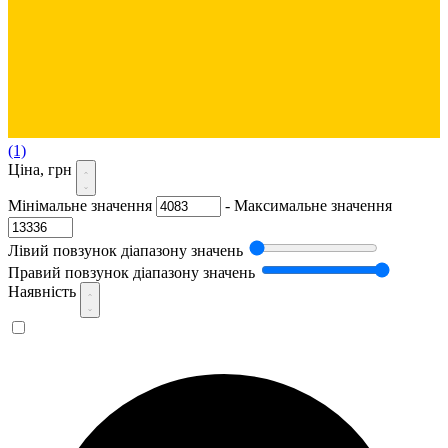
(1)
Ціна, грн
Мінімальне значення
-
Максимальне значення
Лівий повзунок діапазону значень
Правий повзунок діапазону значень
Наявність