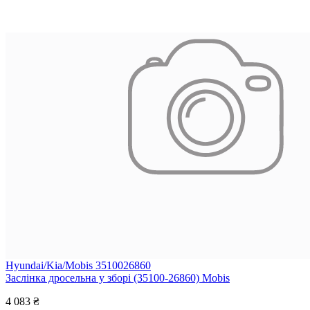
Hyundai/Kia/Mobis 3510026860
Заслінка дросельна у зборі (35100-26860) Mobis
4 083 ₴