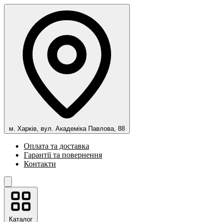
м. Харків, вул. Академіка Павлова, 88
Оплата та доставка
Гарантії та повернення
Контакти
Каталог