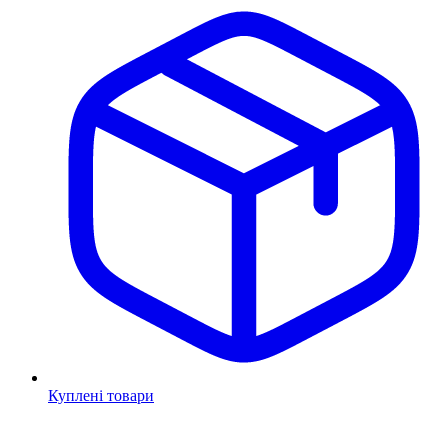
Куплені товари