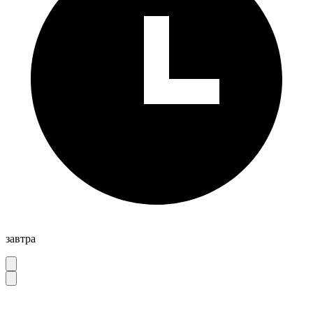
завтра