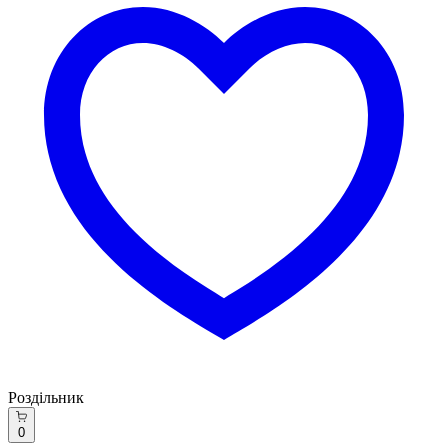
Роздільник
0