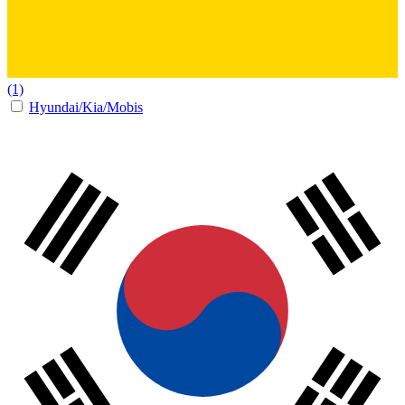
(1)
Hyundai/Kia/Mobis