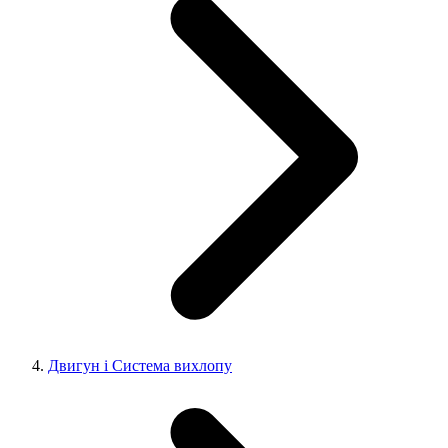
Двигун і Система вихлопу