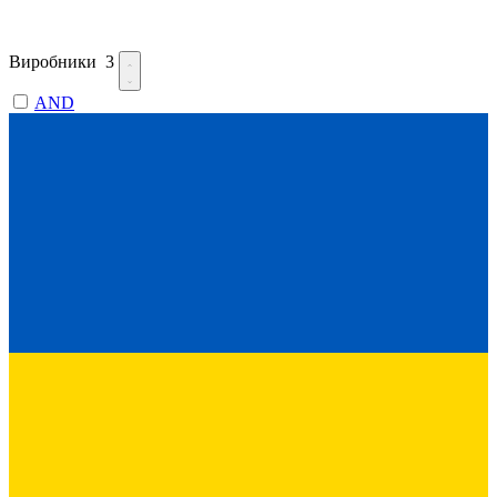
Виробники
3
AND