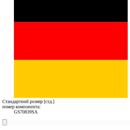
Стандартний розмір [стд.]
номер компонента:
GS70839SA