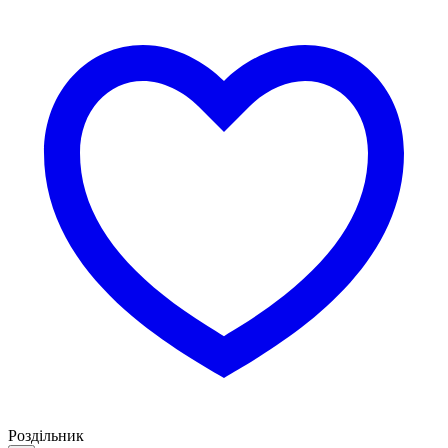
Роздільник