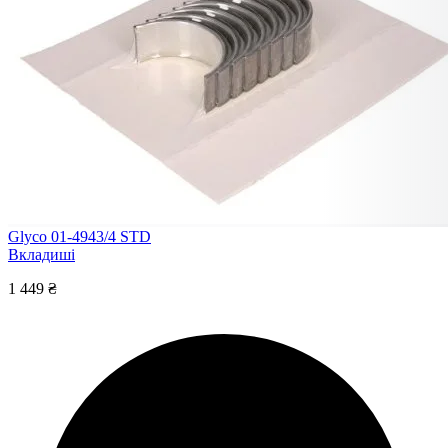
Glyco 01-4943/4 STD
Вкладиші
1 449 ₴