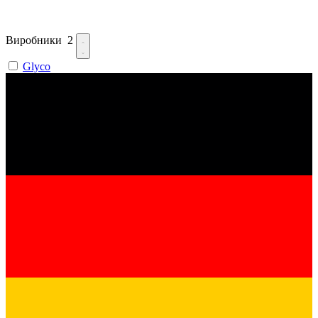
Виробники
2
Glyco