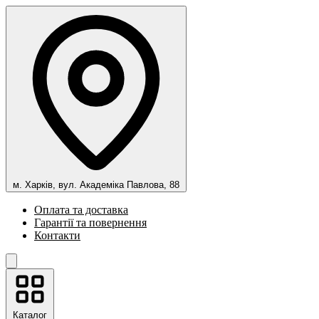
м. Харків, вул. Академіка Павлова, 88
Оплата та доставка
Гарантії та повернення
Контакти
Каталог