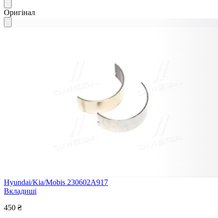
Оригінал
Hyundai/Kia/Mobis 230602A917
Вкладиші
450 ₴