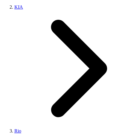
KIA
Rio