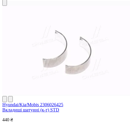
Hyundai/Kia/Mobis 2306026425
Вкладиші шатунні (к-т) STD
440 ₴