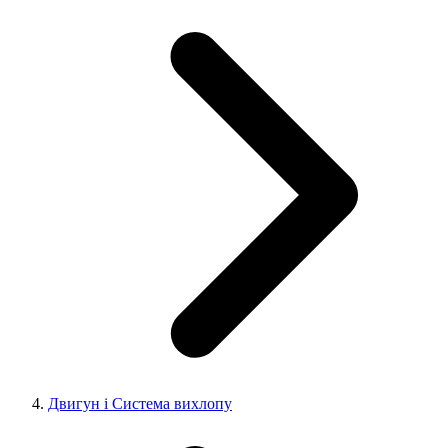
Двигун і Система вихлопу