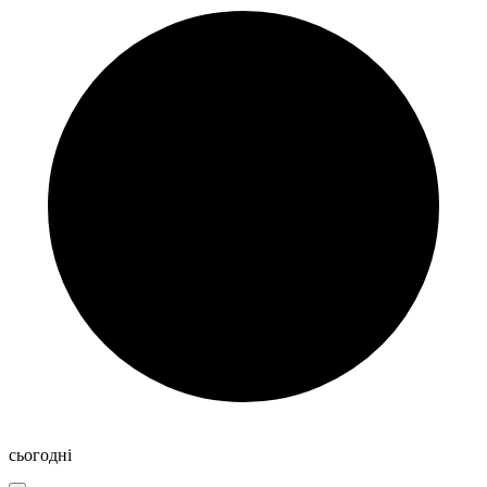
сьогодні