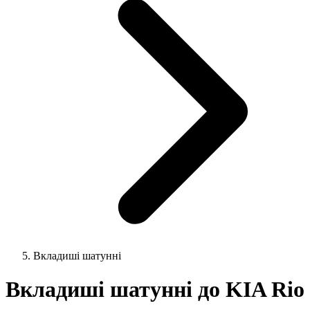
Вкладиші шатунні
Вкладиші шатунні до KIA Rio