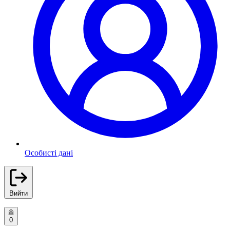
Особисті дані
Вийти
0