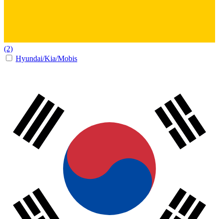
(2)
Hyundai/Kia/Mobis