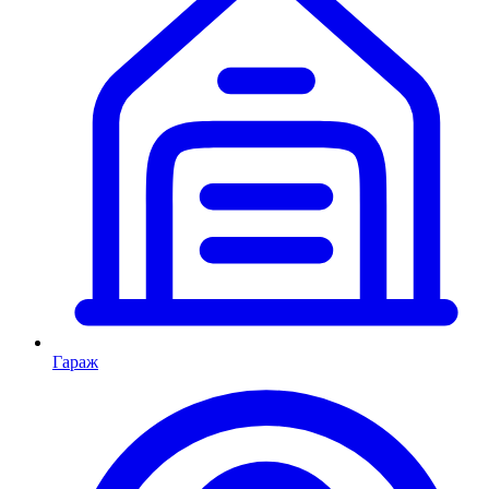
Гараж