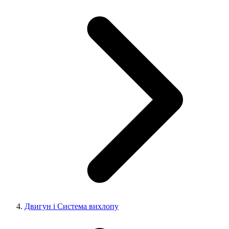
Двигун і Система вихлопу