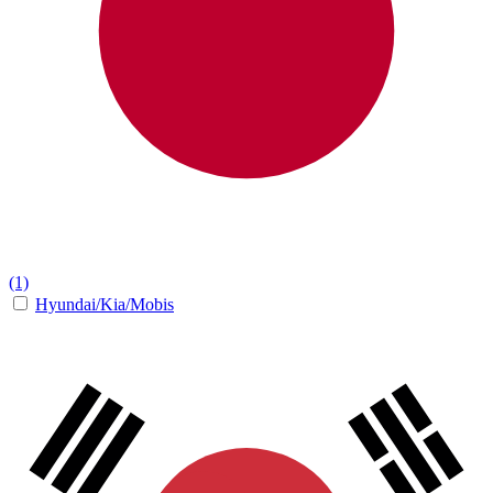
(1)
Hyundai/Kia/Mobis