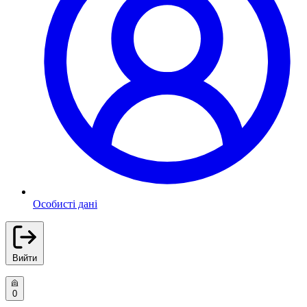
Особисті дані
Вийти
0