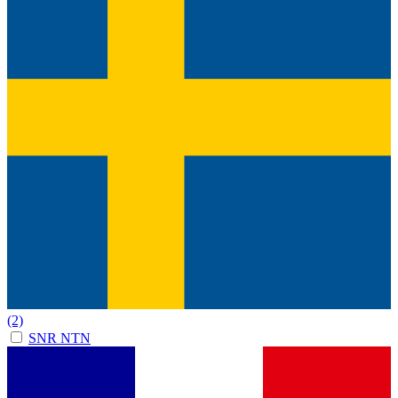
(2)
SNR NTN