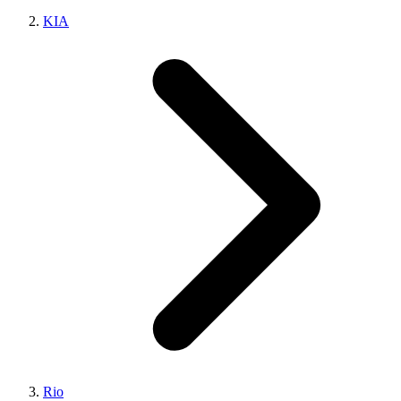
KIA
Rio