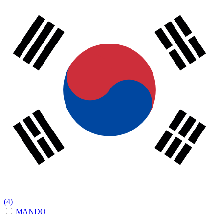
(4)
MANDO