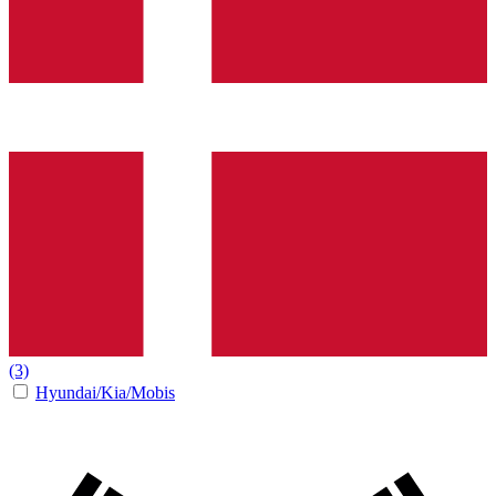
(3)
Hyundai/Kia/Mobis