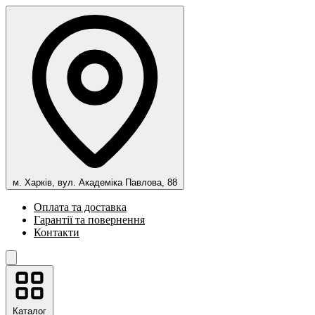
м. Харків, вул. Академіка Павлова, 88
Оплата та доставка
Гарантії та повернення
Контакти
Каталог