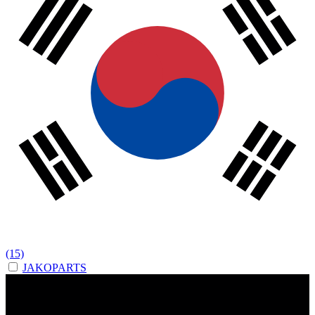
(15)
JAKOPARTS