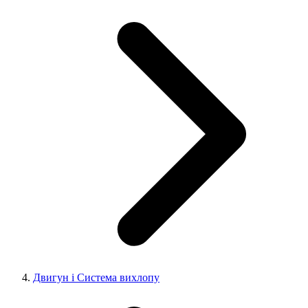
Двигун і Система вихлопу