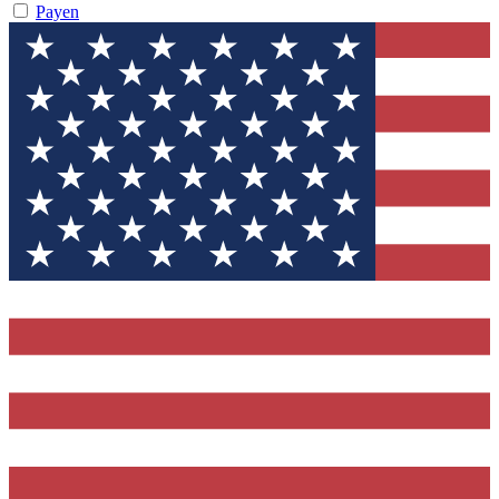
Payen