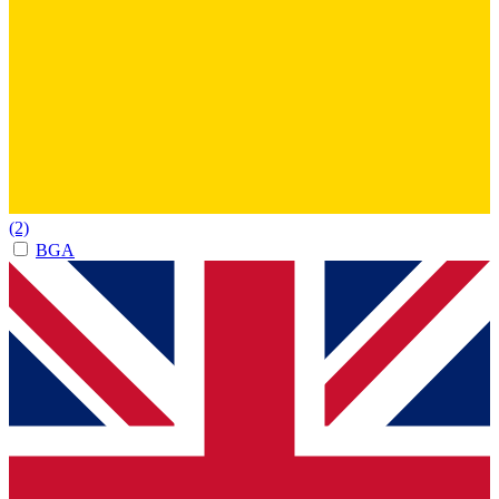
(2)
BGA