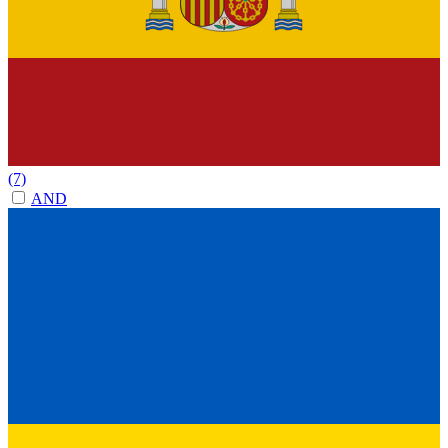
(7)
AND