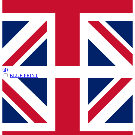
(4)
BLUE PRINT