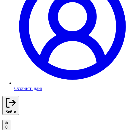
Особисті дані
Вийти
0