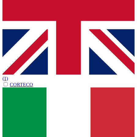
(1)
CORTECO