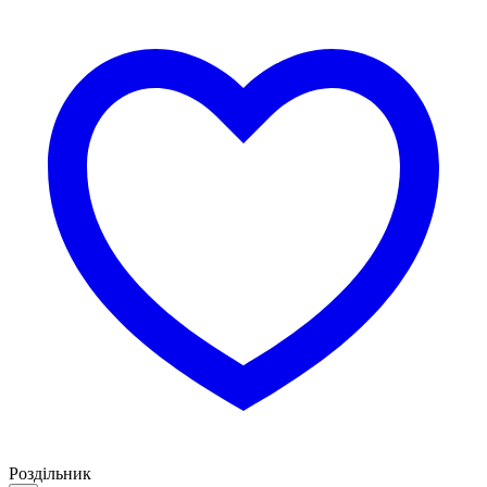
Роздільник