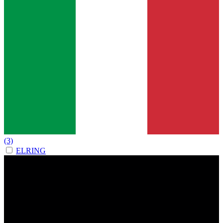
(3)
ELRING