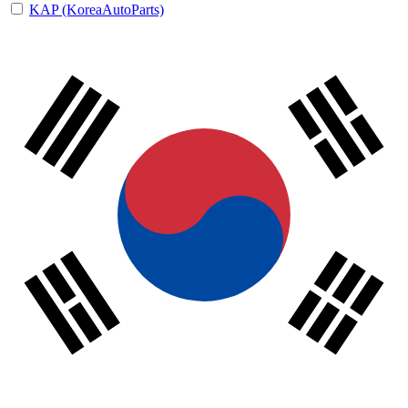
KAP (KoreaAutoParts)