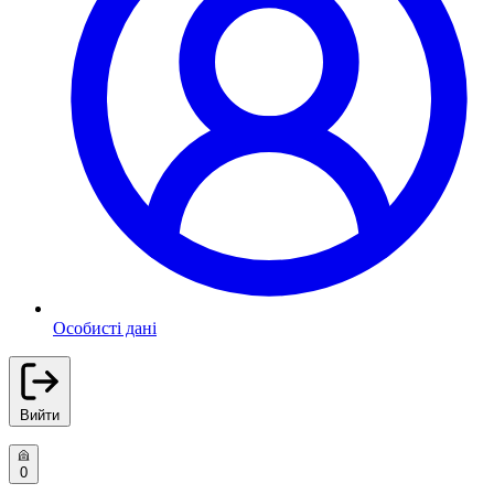
Особисті дані
Вийти
0