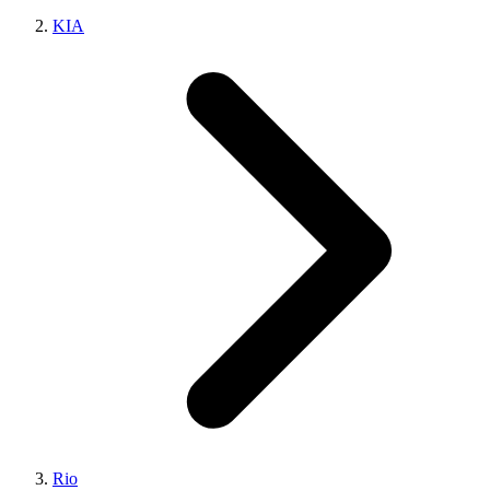
KIA
Rio