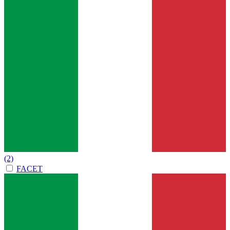
(2)
FACET