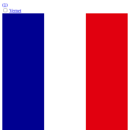
(1)
Vernet