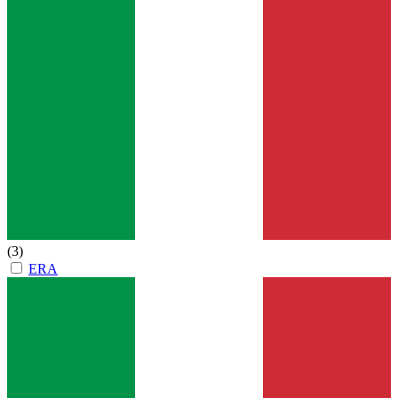
(3)
ERA