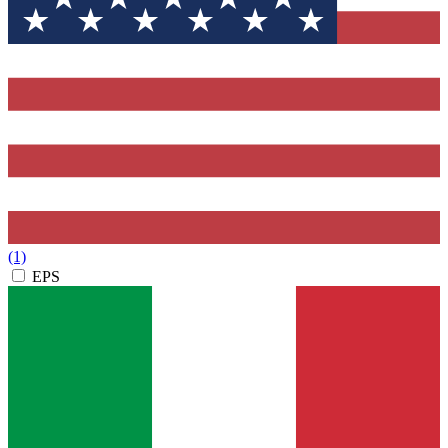
(1)
EPS