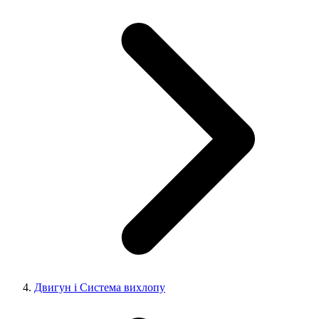
Двигун і Система вихлопу