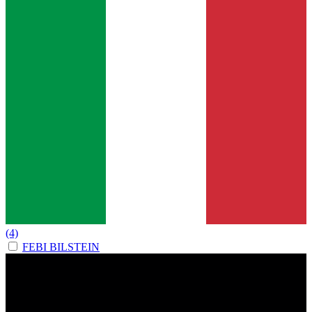
(4)
FEBI BILSTEIN