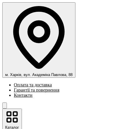
м. Харків, вул. Академіка Павлова, 88
Оплата та доставка
Гарантії та повернення
Контакти
Каталог