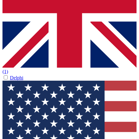
(1)
Delphi