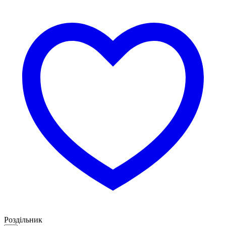
Роздільник