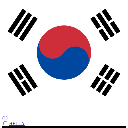
(1)
HELLA