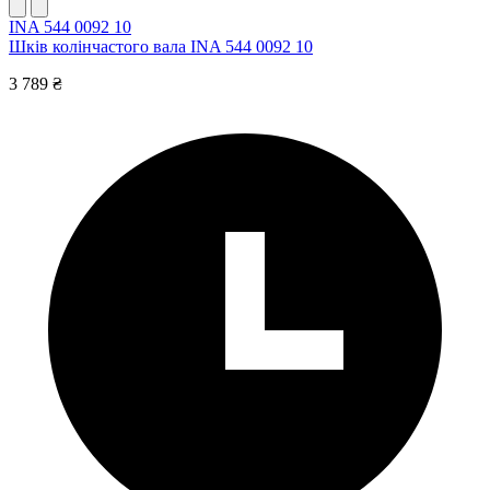
INA 544 0092 10
Шків колінчастого вала INA 544 0092 10
3 789 ₴