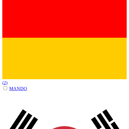
(2)
MANDO