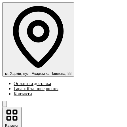
м. Харків, вул. Академіка Павлова, 88
Оплата та доставка
Гарантії та повернення
Контакти
Каталог