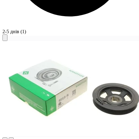
2-5 днів
(1)