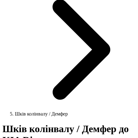
Шків колінвалу / Демфер
Шків колінвалу / Демфер до