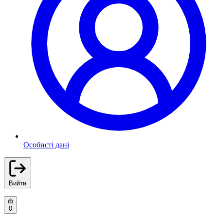
Особисті дані
Вийти
0