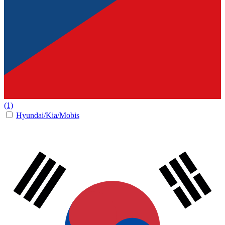
(1)
Hyundai/Kia/Mobis