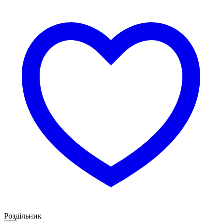
Роздільник