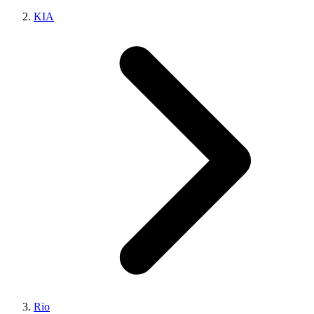
KIA
Rio