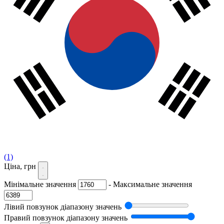
(1)
Ціна, грн
Мінімальне значення
-
Максимальне значення
Лівий повзунок діапазону значень
Правий повзунок діапазону значень