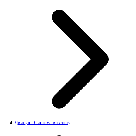
Двигун і Система вихлопу