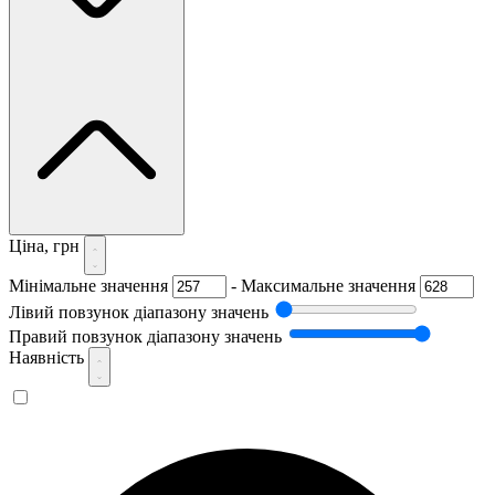
Ціна, грн
Мінімальне значення
-
Максимальне значення
Лівий повзунок діапазону значень
Правий повзунок діапазону значень
Наявність