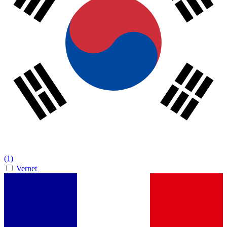
(1)
Vernet