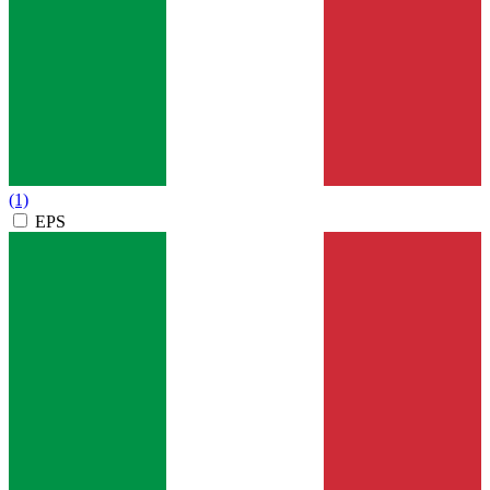
(1)
EPS