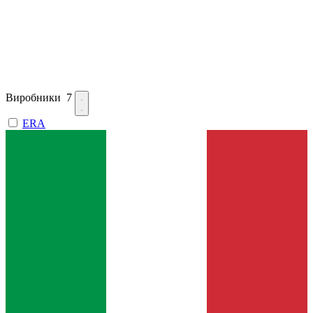
Виробники
7
ERA