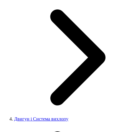
Двигун і Система вихлопу