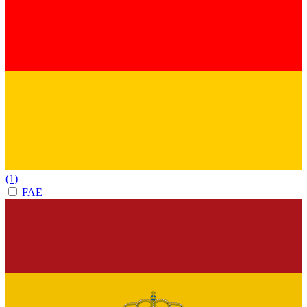
(1)
FAE