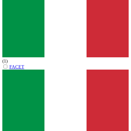
(1)
FACET