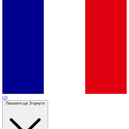
(2)
Показати ще
Згорнути