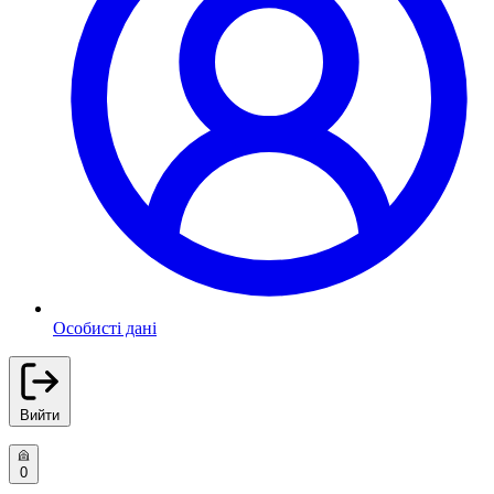
Особисті дані
Вийти
0