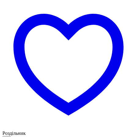
Роздільник