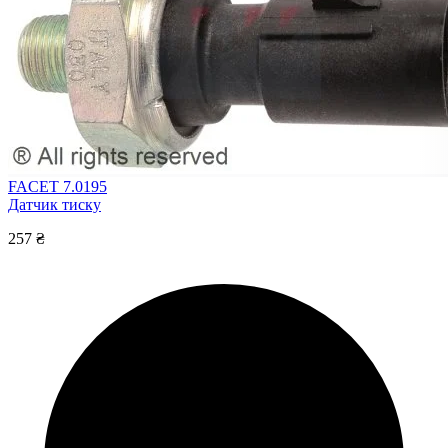
FACET 7.0195
Датчик тиску
257 ₴