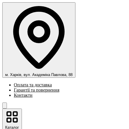
м. Харків, вул. Академіка Павлова, 88
Оплата та доставка
Гарантії та повернення
Контакти
Каталог