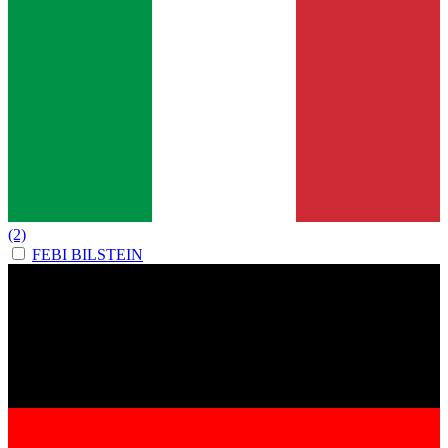
(2)
FEBI BILSTEIN