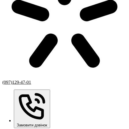
(097)129-47-01
Замовити дзвінок