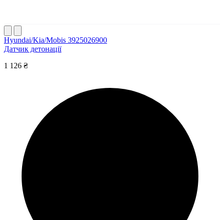
Hyundai/Kia/Mobis 3925026900
Датчик детонації
1 126 ₴