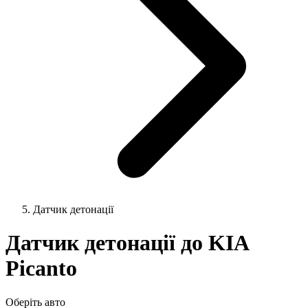
Датчик детонації
Датчик детонації до KIA
Picanto
Оберіть авто