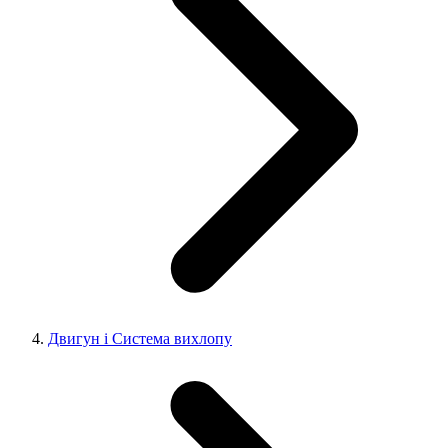
Двигун і Система вихлопу