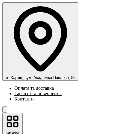
м. Харків, вул. Академіка Павлова, 88
Оплата та доставка
Гарантії та повернення
Контакти
Каталог