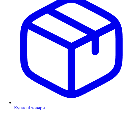
Куплені товари