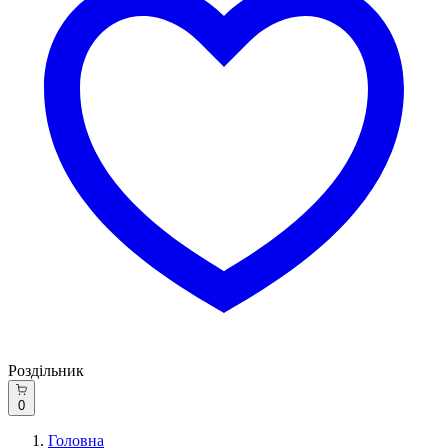
Роздільник
0
Головна