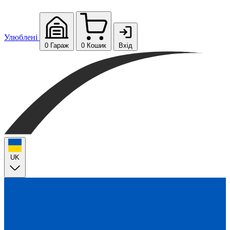
Улюблені
0
Гараж
0
Кошик
Вхід
UK