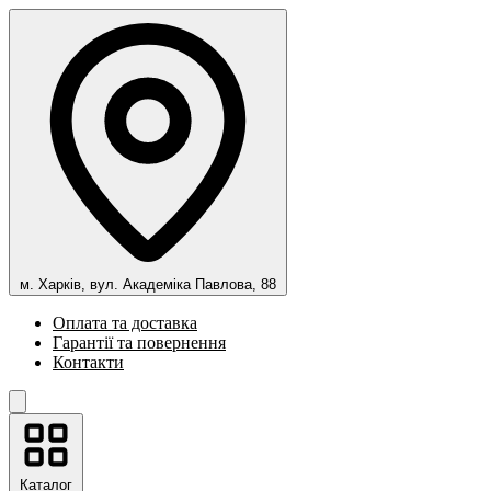
м. Харків, вул. Академіка Павлова, 88
Оплата та доставка
Гарантії та повернення
Контакти
Каталог