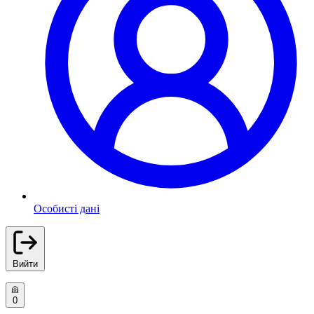
Особисті дані
Вийти
0