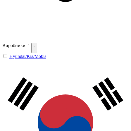
Виробники
1
Hyundai/Kia/Mobis