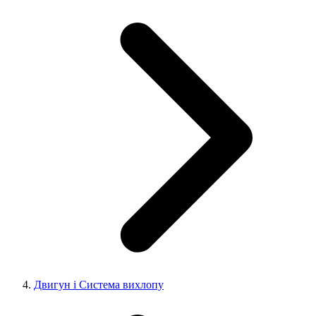
Двигун і Система вихлопу