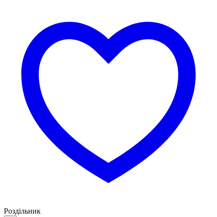
Роздільник