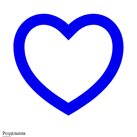
Роздільник