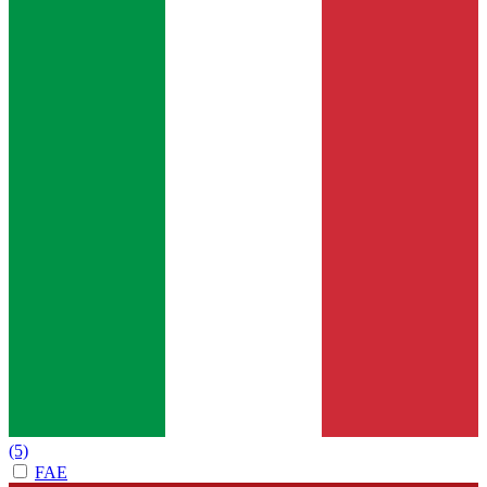
(5)
FAE