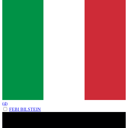
(4)
FEBI BILSTEIN