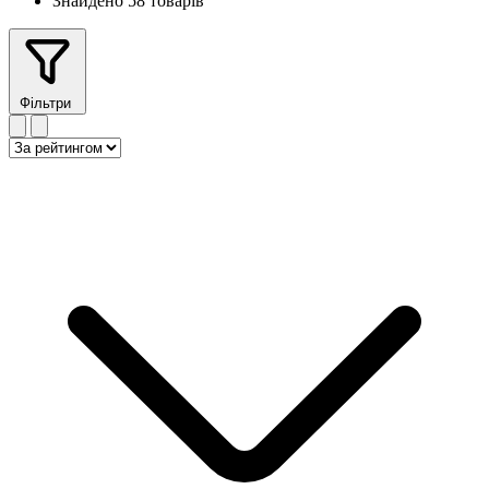
Знайдено 58 товарів
Фільтри