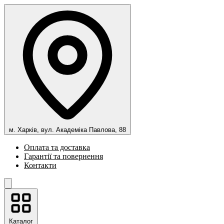
м. Харків, вул. Академіка Павлова, 88
Оплата та доставка
Гарантії та повернення
Контакти
Каталог