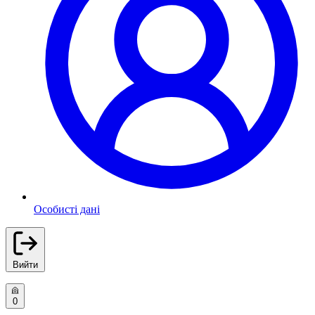
Особисті дані
Вийти
0