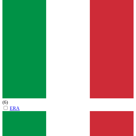
(6)
ERA