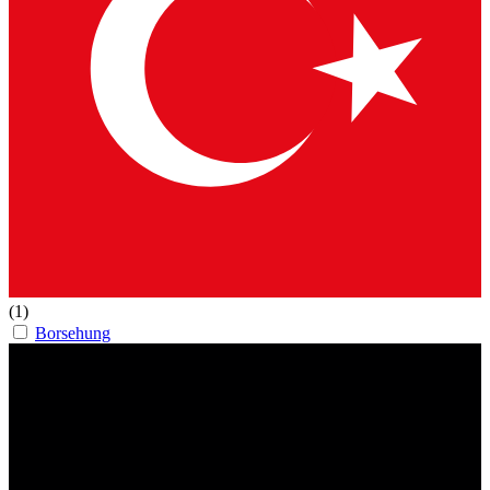
(1)
Borsehung