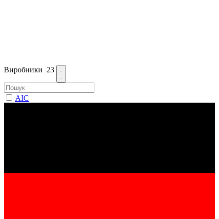
Виробники
23
AIC