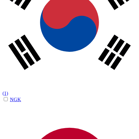
(1)
NGK