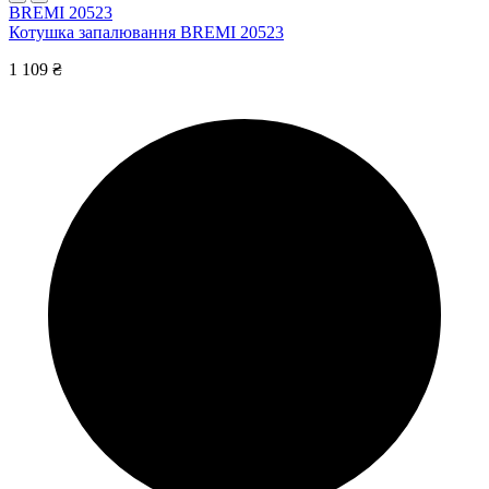
BREMI 20523
Котушка запалювання BREMI 20523
1 109 ₴