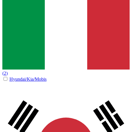
(2)
Hyundai/Kia/Mobis