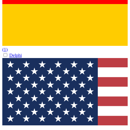
(1)
Delphi