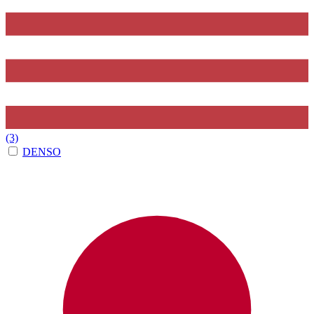
(3)
DENSO