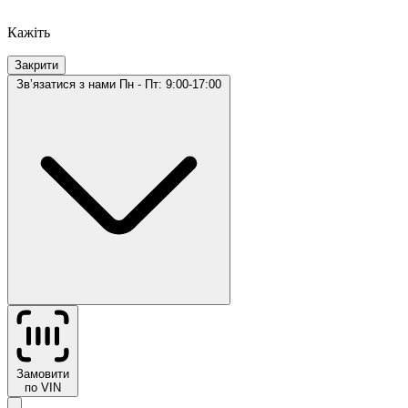
Кажіть
Закрити
Звʼязатися з нами
Пн - Пт: 9:00-17:00
Замовити
по VIN