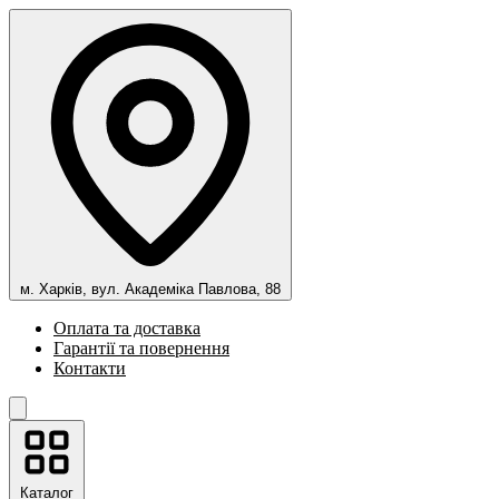
м. Харків, вул. Академіка Павлова, 88
Оплата та доставка
Гарантії та повернення
Контакти
Каталог