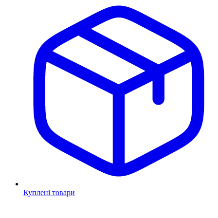
Куплені товари