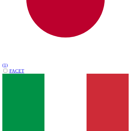
(1)
FACET