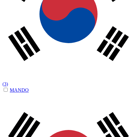
(3)
MANDO