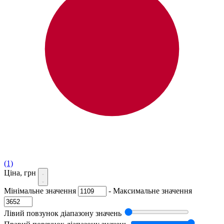
(1)
Ціна, грн
Мінімальне значення
-
Максимальне значення
Лівий повзунок діапазону значень