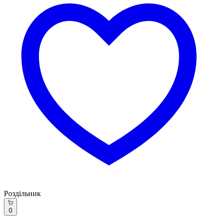
Роздільник
0