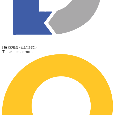
На склад «Делівері»
Тариф перевізника