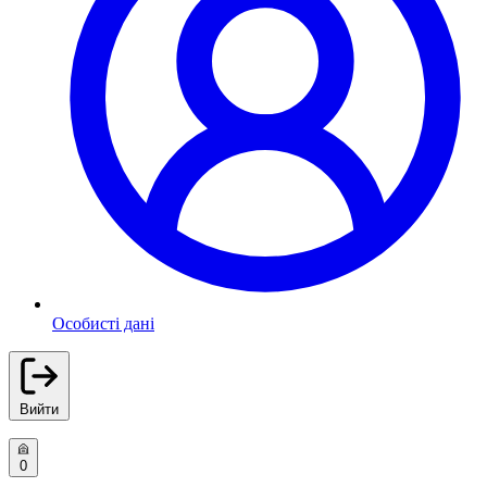
Особисті дані
Вийти
0