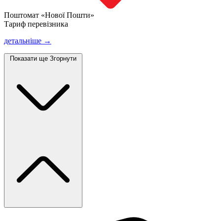
Поштомат «Нової Пошти»
Тариф перевізника
детальніше →
Показати ще
Згорнути