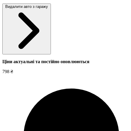
Видалити авто з гаражу
Ціни актуальні та постійно оновл
юються
798 ₴