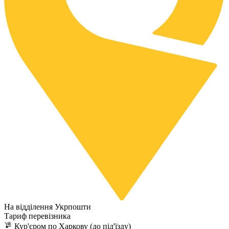
На відділення Укрпошти
Тариф перевізника
Кур'єром по Харкову (до під'їзду)