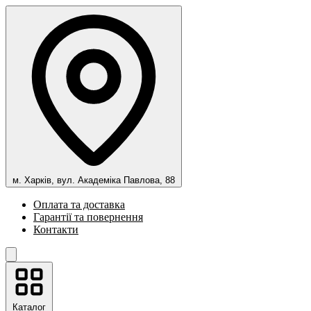
м. Харків, вул. Академіка Павлова, 88
Оплата та доставка
Гарантії та повернення
Контакти
Каталог