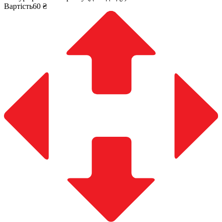
Вартість60 ₴