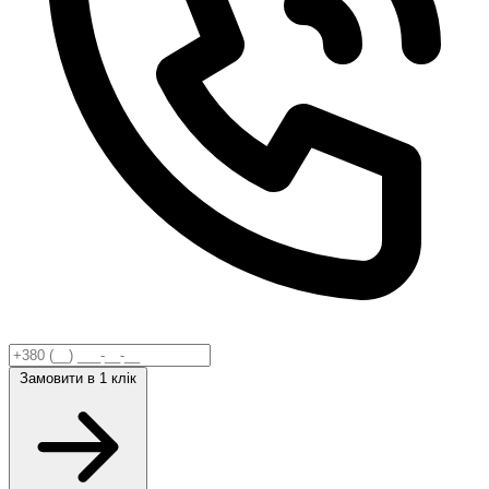
Замовити
в 1 клік