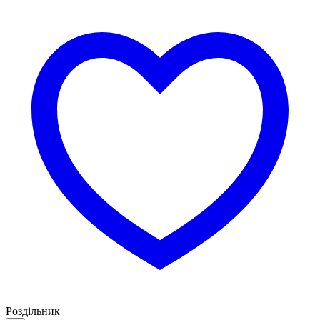
Роздільник