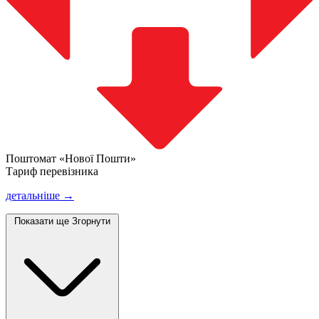
Поштомат «Нової Пошти»
Тариф перевізника
детальніше →
Показати ще
Згорнути