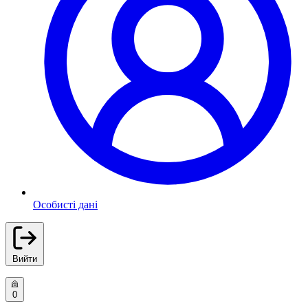
Особисті дані
Вийти
0