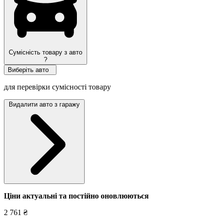
Сумісність товару з авто
?
Виберіть авто
для перевірки сумісності товару
Видалити авто з гаражу
Ціни актуальні та постійно оновл
юються
2 761 ₴