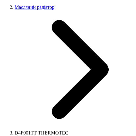
Масляний радіатор
D4F001TT THERMOTEC