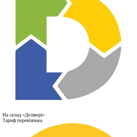
На склад «Делівері»
Тариф перевізника