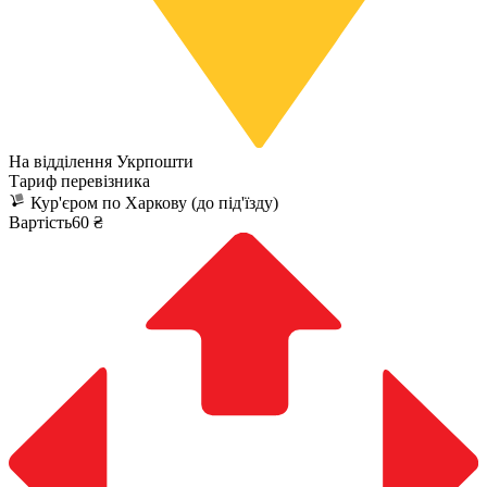
На відділення Укрпошти
Тариф перевізника
Кур'єром по Харкову (до під'їзду)
Вартість60 ₴