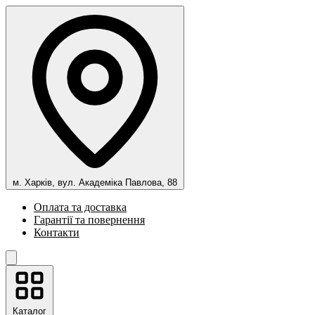
м. Харків, вул. Академіка Павлова, 88
Оплата та доставка
Гарантії та повернення
Контакти
Каталог