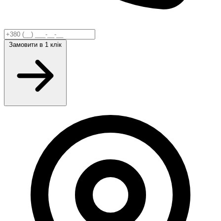
Замовити
в 1 клік