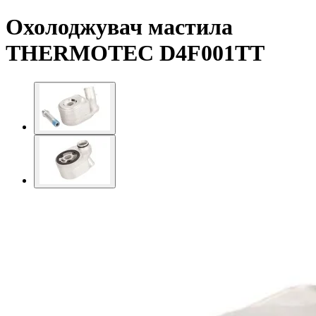
Охолоджувач мастила
THERMOTEC D4F001TT