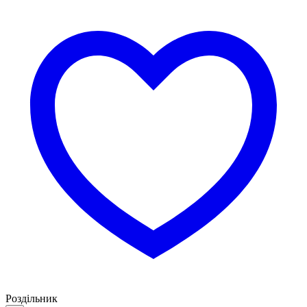
Роздільник