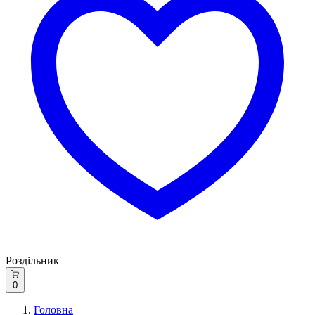
Роздільник
0
Головна