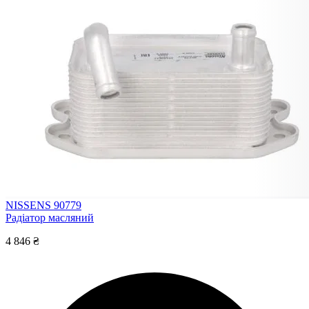
NISSENS 90779
Радіатор масляний
4 846 ₴