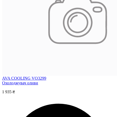
AVA COOLING VO3299
Охолоджувач оливи
1 935 ₴