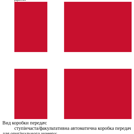
Вид коробки передач:
ступінчаста/факультативна автоматична коробка передач
для оригінального номера: