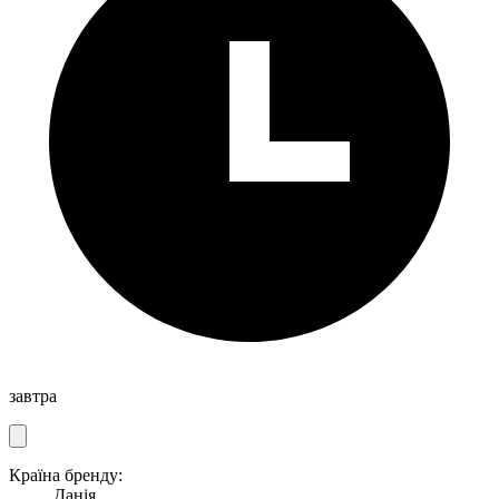
завтра
Країна бренду:
Данія