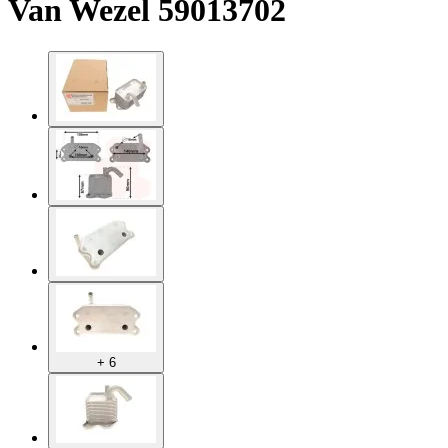
Van Wezel 59013702
+ 6