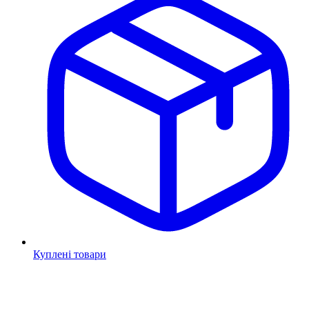
Куплені товари