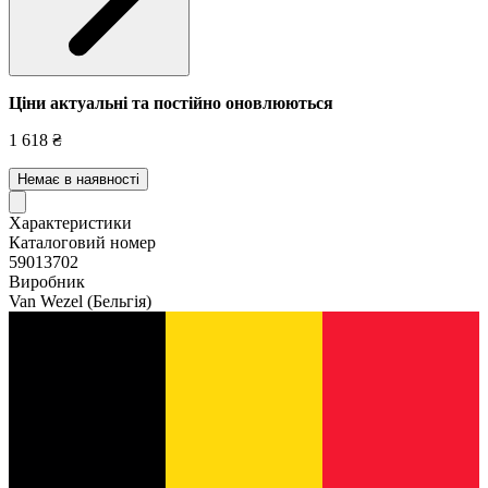
Ціни актуальні та постійно оновл
юються
1 618 ₴
Немає в наявності
Характеристики
Каталоговий номер
59013702
Виробник
Van Wezel
(Бельгія)