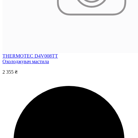
THERMOTEC D4V008TT
Охолоджувач мастила
2 355 ₴