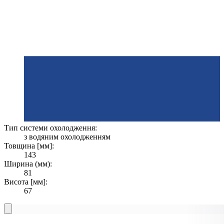
Тип системи охолодження:
з водяним охолодженням
Товщина [мм]:
143
Ширина (мм):
81
Висота [мм]:
67