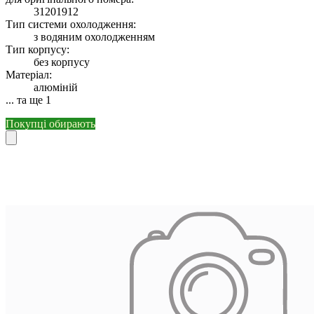
31201912
Тип системи охолодження:
з водяним охолодженням
Тип корпусу:
без корпусу
Матеріал:
алюміній
... та ще 1
Покупці обирають