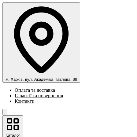
м. Харків, вул. Академіка Павлова, 88
Оплата та доставка
Гарантії та повернення
Контакти
Каталог